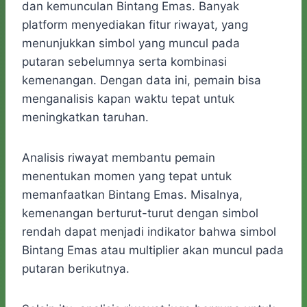
dan kemunculan Bintang Emas. Banyak
platform menyediakan fitur riwayat, yang
menunjukkan simbol yang muncul pada
putaran sebelumnya serta kombinasi
kemenangan. Dengan data ini, pemain bisa
menganalisis kapan waktu tepat untuk
meningkatkan taruhan.
Analisis riwayat membantu pemain
menentukan momen yang tepat untuk
memanfaatkan Bintang Emas. Misalnya,
kemenangan berturut-turut dengan simbol
rendah dapat menjadi indikator bahwa simbol
Bintang Emas atau multiplier akan muncul pada
putaran berikutnya.