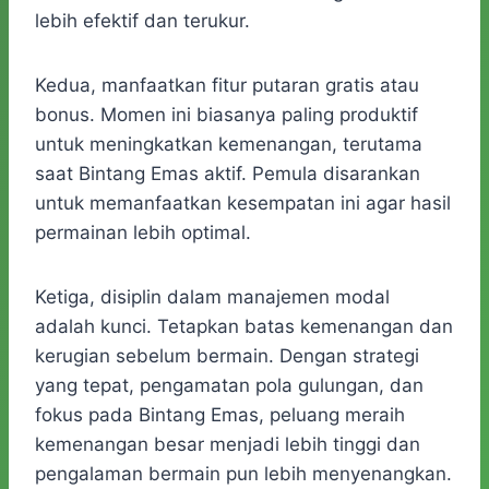
lebih efektif dan terukur.
Kedua, manfaatkan fitur putaran gratis atau
bonus. Momen ini biasanya paling produktif
untuk meningkatkan kemenangan, terutama
saat Bintang Emas aktif. Pemula disarankan
untuk memanfaatkan kesempatan ini agar hasil
permainan lebih optimal.
Ketiga, disiplin dalam manajemen modal
adalah kunci. Tetapkan batas kemenangan dan
kerugian sebelum bermain. Dengan strategi
yang tepat, pengamatan pola gulungan, dan
fokus pada Bintang Emas, peluang meraih
kemenangan besar menjadi lebih tinggi dan
pengalaman bermain pun lebih menyenangkan.