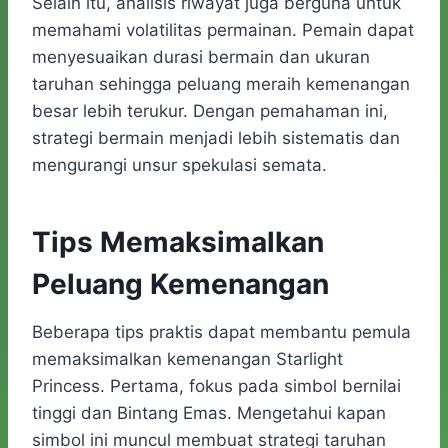
Selain itu, analisis riwayat juga berguna untuk
memahami volatilitas permainan. Pemain dapat
menyesuaikan durasi bermain dan ukuran
taruhan sehingga peluang meraih kemenangan
besar lebih terukur. Dengan pemahaman ini,
strategi bermain menjadi lebih sistematis dan
mengurangi unsur spekulasi semata.
Tips Memaksimalkan
Peluang Kemenangan
Beberapa tips praktis dapat membantu pemula
memaksimalkan kemenangan Starlight
Princess. Pertama, fokus pada simbol bernilai
tinggi dan Bintang Emas. Mengetahui kapan
simbol ini muncul membuat strategi taruhan