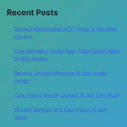
Recent Posts
Strategi Maksimalkan RTP Tinggi di Slot Gem
Elevator
Cara Mengatur Modal Agar Tidak Cepat Habis
Di Wild Depths
Rahasia Jackpot Maksimal Di Slot Jungle
Delight
Cara Praktis Meraih Jackpot Di Slot Gem Rush
Strategi Bermain Slot Cash Patrol di Jam
Gacor