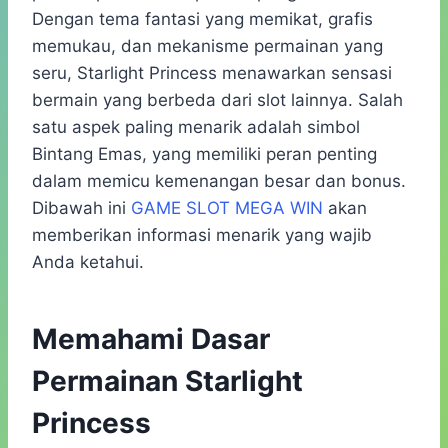
Dengan tema fantasi yang memikat, grafis
memukau, dan mekanisme permainan yang
seru, Starlight Princess menawarkan sensasi
bermain yang berbeda dari slot lainnya. Salah
satu aspek paling menarik adalah simbol
Bintang Emas, yang memiliki peran penting
dalam memicu kemenangan besar dan bonus.
Dibawah ini
GAME SLOT MEGA WIN
akan
memberikan informasi menarik yang wajib
Anda ketahui.
Memahami Dasar
Permainan Starlight
Princess