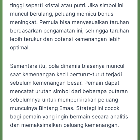
tinggi seperti kristal atau putri. Jika simbol ini
muncul berulang, peluang memicu bonus
meningkat. Pemula bisa menyesuaikan taruhan
berdasarkan pengamatan ini, sehingga taruhan
lebih terukur dan potensi kemenangan lebih
optimal.
Sementara itu, pola dinamis biasanya muncul
saat kemenangan kecil berturut-turut terjadi
sebelum kemenangan besar. Pemain dapat
mencatat urutan simbol dari beberapa putaran
sebelumnya untuk memperkirakan peluang
munculnya Bintang Emas. Strategi ini cocok
bagi pemain yang ingin bermain secara analitis
dan memaksimalkan peluang kemenangan.