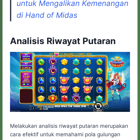
untuk Mengalikan Kemenangan
di Hand of Midas
Analisis Riwayat Putaran
Melakukan analisis riwayat putaran merupakan
cara efektif untuk memahami pola gulungan