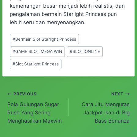
kemenangan besar menjadi lebih realistis, dan
pengalaman bermain Starlight Princess pun
lebih seru dan menyenangkan.
Post
#
Bermain Slot Starlight Princess
Tags:
#
GAME SLOT MEGA WIN
#
SLOT ONLINE
#
Slot Starlight Princess
Post
PREVIOUS
NEXT
Pola Gulungan Sugar
Cara Jitu Menguras
navigation
Rush Yang Sering
Jackpot Ikan di Big
Menghasilkan Maxwin
Bass Bonanza