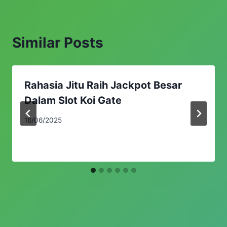
Similar Posts
Rahasia Jitu Raih Jackpot Besar
Dalam Slot Koi Gate
16/06/2025