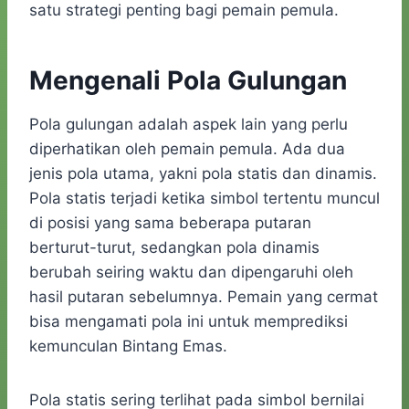
satu strategi penting bagi pemain pemula.
Mengenali Pola Gulungan
Pola gulungan adalah aspek lain yang perlu
diperhatikan oleh pemain pemula. Ada dua
jenis pola utama, yakni pola statis dan dinamis.
Pola statis terjadi ketika simbol tertentu muncul
di posisi yang sama beberapa putaran
berturut-turut, sedangkan pola dinamis
berubah seiring waktu dan dipengaruhi oleh
hasil putaran sebelumnya. Pemain yang cermat
bisa mengamati pola ini untuk memprediksi
kemunculan Bintang Emas.
Pola statis sering terlihat pada simbol bernilai