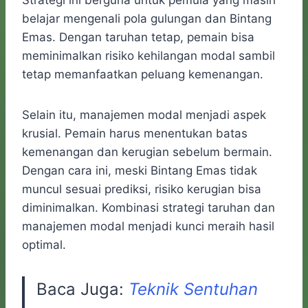
Strategi ini berguna untuk pemula yang masih
belajar mengenali pola gulungan dan Bintang
Emas. Dengan taruhan tetap, pemain bisa
meminimalkan risiko kehilangan modal sambil
tetap memanfaatkan peluang kemenangan.
Selain itu, manajemen modal menjadi aspek
krusial. Pemain harus menentukan batas
kemenangan dan kerugian sebelum bermain.
Dengan cara ini, meski Bintang Emas tidak
muncul sesuai prediksi, risiko kerugian bisa
diminimalkan. Kombinasi strategi taruhan dan
manajemen modal menjadi kunci meraih hasil
optimal.
Baca Juga:
Teknik Sentuhan