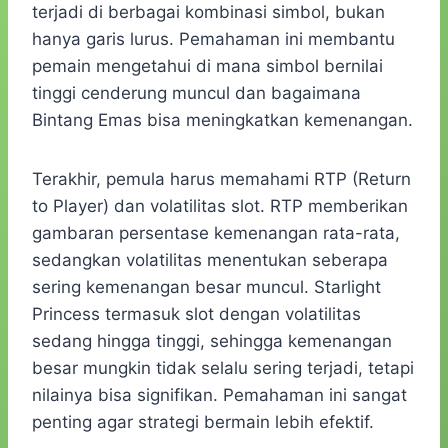
terjadi di berbagai kombinasi simbol, bukan
hanya garis lurus. Pemahaman ini membantu
pemain mengetahui di mana simbol bernilai
tinggi cenderung muncul dan bagaimana
Bintang Emas bisa meningkatkan kemenangan.
Terakhir, pemula harus memahami RTP (Return
to Player) dan volatilitas slot. RTP memberikan
gambaran persentase kemenangan rata-rata,
sedangkan volatilitas menentukan seberapa
sering kemenangan besar muncul. Starlight
Princess termasuk slot dengan volatilitas
sedang hingga tinggi, sehingga kemenangan
besar mungkin tidak selalu sering terjadi, tetapi
nilainya bisa signifikan. Pemahaman ini sangat
penting agar strategi bermain lebih efektif.