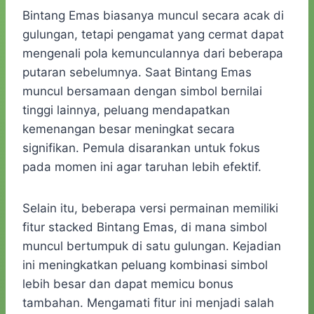
Bintang Emas biasanya muncul secara acak di
gulungan, tetapi pengamat yang cermat dapat
mengenali pola kemunculannya dari beberapa
putaran sebelumnya. Saat Bintang Emas
muncul bersamaan dengan simbol bernilai
tinggi lainnya, peluang mendapatkan
kemenangan besar meningkat secara
signifikan. Pemula disarankan untuk fokus
pada momen ini agar taruhan lebih efektif.
Selain itu, beberapa versi permainan memiliki
fitur stacked Bintang Emas, di mana simbol
muncul bertumpuk di satu gulungan. Kejadian
ini meningkatkan peluang kombinasi simbol
lebih besar dan dapat memicu bonus
tambahan. Mengamati fitur ini menjadi salah