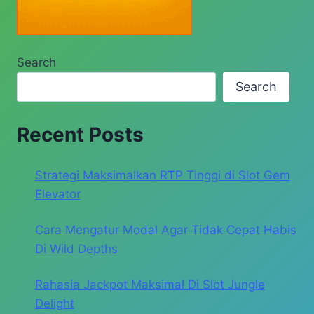
Search
Search
Recent Posts
Strategi Maksimalkan RTP Tinggi di Slot Gem
Elevator
Cara Mengatur Modal Agar Tidak Cepat Habis
Di Wild Depths
Rahasia Jackpot Maksimal Di Slot Jungle
Delight