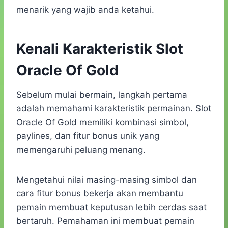
menarik yang wajib anda ketahui.
Kenali Karakteristik Slot
Oracle Of Gold
Sebelum mulai bermain, langkah pertama
adalah memahami karakteristik permainan. Slot
Oracle Of Gold memiliki kombinasi simbol,
paylines, dan fitur bonus unik yang
memengaruhi peluang menang.
Mengetahui nilai masing-masing simbol dan
cara fitur bonus bekerja akan membantu
pemain membuat keputusan lebih cerdas saat
bertaruh. Pemahaman ini membuat pemain