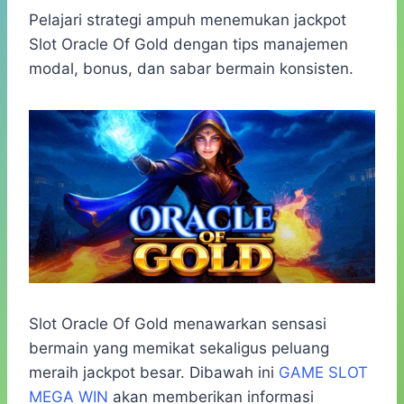
a
c
s
l
y
n
Pelajari strategi ampuh menemukan jackpot
t
e
s
e
p
e
Slot Oracle Of Gold dengan tips manajemen
s
b
e
g
e
modal, bonus, dan sabar bermain konsisten.
A
o
n
r
p
o
g
a
p
k
e
m
r
Slot Oracle Of Gold menawarkan sensasi
bermain yang memikat sekaligus peluang
meraih jackpot besar. Dibawah ini
GAME SLOT
MEGA WIN
akan memberikan informasi