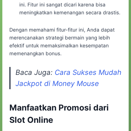
ini. Fitur ini sangat dicari karena bisa
meningkatkan kemenangan secara drastis.
Dengan memahami fitur-fitur ini, Anda dapat
merencanakan strategi bermain yang lebih
efektif untuk memaksimalkan kesempatan
memenangkan bonus.
Baca Juga:
Cara Sukses Mudah
Jackpot di Money Mouse
Manfaatkan Promosi dari
Slot Online