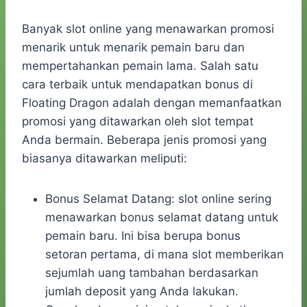
Banyak slot online yang menawarkan promosi
menarik untuk menarik pemain baru dan
mempertahankan pemain lama. Salah satu
cara terbaik untuk mendapatkan bonus di
Floating Dragon adalah dengan memanfaatkan
promosi yang ditawarkan oleh slot tempat
Anda bermain. Beberapa jenis promosi yang
biasanya ditawarkan meliputi:
Bonus Selamat Datang: slot online sering
menawarkan bonus selamat datang untuk
pemain baru. Ini bisa berupa bonus
setoran pertama, di mana slot memberikan
sejumlah uang tambahan berdasarkan
jumlah deposit yang Anda lakukan.