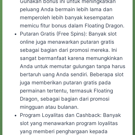
Gunakan bonus ini untuk meningkatkan
peluang Anda bermain lebih lama dan
memperoleh lebih banyak kesempatan
memicu fitur bonus dalam Floating Dragon.
Putaran Gratis (Free Spins): Banyak slot
online juga menawarkan putaran gratis
sebagai bagian dari promosi mereka. Ini
sangat bermanfaat karena memungkinkan
Anda untuk memutar gulungan tanpa harus
bertaruh uang Anda sendiri. Beberapa slot
juga memberikan putaran gratis pada
permainan tertentu, termasuk Floating
Dragon, sebagai bagian dari promosi
mingguan atau bulanan.
Program Loyalitas dan Cashback: Banyak
slot yang menawarkan program loyalitas
yang memberi penghargaan kepada