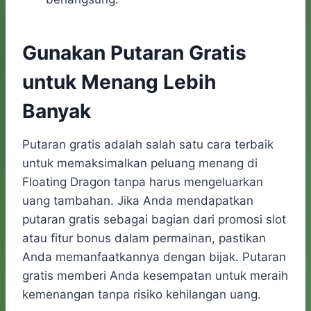
Gunakan Putaran Gratis
untuk Menang Lebih
Banyak
Putaran gratis adalah salah satu cara terbaik
untuk memaksimalkan peluang menang di
Floating Dragon tanpa harus mengeluarkan
uang tambahan. Jika Anda mendapatkan
putaran gratis sebagai bagian dari promosi slot
atau fitur bonus dalam permainan, pastikan
Anda memanfaatkannya dengan bijak. Putaran
gratis memberi Anda kesempatan untuk meraih
kemenangan tanpa risiko kehilangan uang.