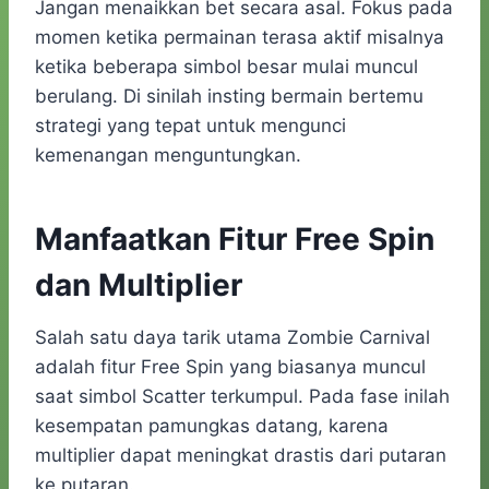
Jangan menaikkan bet secara asal. Fokus pada
momen ketika permainan terasa aktif misalnya
ketika beberapa simbol besar mulai muncul
berulang. Di sinilah insting bermain bertemu
strategi yang tepat untuk mengunci
kemenangan menguntungkan.
Manfaatkan Fitur Free Spin
dan Multiplier
Salah satu daya tarik utama Zombie Carnival
adalah fitur Free Spin yang biasanya muncul
saat simbol Scatter terkumpul. Pada fase inilah
kesempatan pamungkas datang, karena
multiplier dapat meningkat drastis dari putaran
ke putaran.