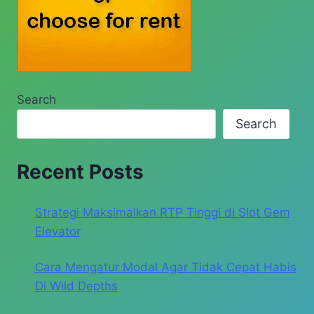
Search
Search
Recent Posts
Strategi Maksimalkan RTP Tinggi di Slot Gem
Elevator
Cara Mengatur Modal Agar Tidak Cepat Habis
Di Wild Depths