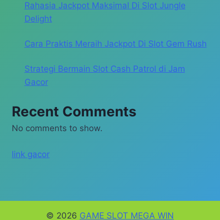
Rahasia Jackpot Maksimal Di Slot Jungle
Delight
Cara Praktis Meraih Jackpot Di Slot Gem Rush
Strategi Bermain Slot Cash Patrol di Jam
Gacor
Recent Comments
No comments to show.
link gacor
© 2026
GAME SLOT MEGA WIN