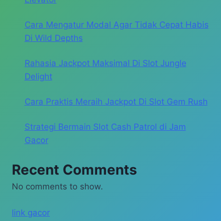
Cara Mengatur Modal Agar Tidak Cepat Habis
Di Wild Depths
Rahasia Jackpot Maksimal Di Slot Jungle
Delight
Cara Praktis Meraih Jackpot Di Slot Gem Rush
Strategi Bermain Slot Cash Patrol di Jam
Gacor
Recent Comments
No comments to show.
link gacor