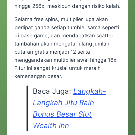
hingga 256x, meskipun dengan risiko kalah.
Selama free spins, multiplier juga akan
berlipat ganda setiap tumble, sama seperti
di base game, dan mendapatkan scatter
tambahan akan mengatur ulang jumlah
putaran gratis menjadi 12 serta
menggandakan multiplier awal hingga 16x.
Fitur ini sangat krusial untuk meraih
kemenangan besar.
Baca Juga:
Langkah-
Langkah Jitu Raih
Bonus Besar Slot
Wealth Inn