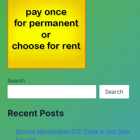
Search
Search
Recent Posts
Strategi Maksimalkan RTP Tinggi di Slot Gem
Elevator