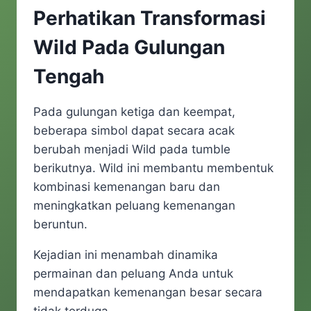
Perhatikan Transformasi
Wild Pada Gulungan
Tengah
Pada gulungan ketiga dan keempat,
beberapa simbol dapat secara acak
berubah menjadi Wild pada tumble
berikutnya. Wild ini membantu membentuk
kombinasi kemenangan baru dan
meningkatkan peluang kemenangan
beruntun.
Kejadian ini menambah dinamika
permainan dan peluang Anda untuk
mendapatkan kemenangan besar secara