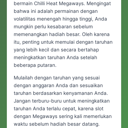
bermain Chilli Heat Megaways. Mengingat
bahwa ini adalah permainan dengan
volatilitas menengah hingga tinggi, Anda
mungkin perlu kesabaran sebelum
memenangkan hadiah besar. Oleh karena
itu, penting untuk memulai dengan taruhan
yang lebih kecil dan secara bertahap
meningkatkan taruhan Anda setelah
beberapa putaran.
Mulailah dengan taruhan yang sesuai
dengan anggaran Anda dan sesuaikan
taruhan berdasarkan kenyamanan Anda.
Jangan terburu-buru untuk meningkatkan
taruhan Anda terlalu cepat, karena slot
dengan Megaways sering kali memerlukan
waktu sebelum hadiah besar datang.