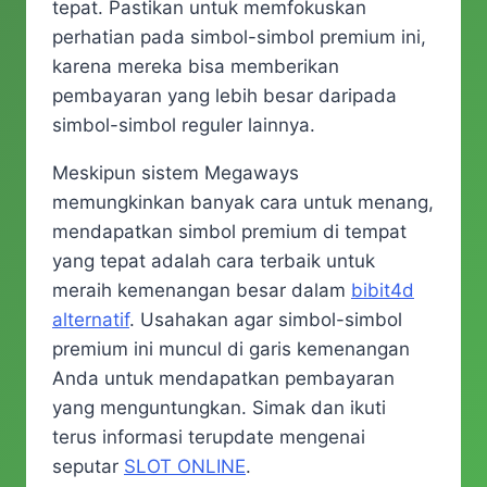
tepat. Pastikan untuk memfokuskan
perhatian pada simbol-simbol premium ini,
karena mereka bisa memberikan
pembayaran yang lebih besar daripada
simbol-simbol reguler lainnya.
Meskipun sistem Megaways
memungkinkan banyak cara untuk menang,
mendapatkan simbol premium di tempat
yang tepat adalah cara terbaik untuk
meraih kemenangan besar dalam
bibit4d
alternatif
. Usahakan agar simbol-simbol
premium ini muncul di garis kemenangan
Anda untuk mendapatkan pembayaran
yang menguntungkan. Simak dan ikuti
terus informasi terupdate mengenai
seputar
SLOT ONLINE
.