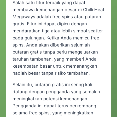
Salah satu fitur terbaik yang dapat
membawa kemenangan besar di Chilli Heat
Megaways adalah free spins atau putaran
gratis. Fitur ini dapat dipicu dengan
mendaratkan tiga atau lebih simbol scatter
pada gulungan. Ketika Anda memicu free
spins, Anda akan diberikan sejumlah
putaran gratis tanpa perlu mengeluarkan
taruhan tambahan, yang memberi Anda
kesempatan besar untuk memenangkan
hadiah besar tanpa risiko tambahan.
Selain itu, putaran gratis ini sering kali
datang dengan pengganda yang semakin
meningkatkan potensi kemenangan.
Pengganda ini dapat terus berkembang
selama free spins, yang meningkatkan