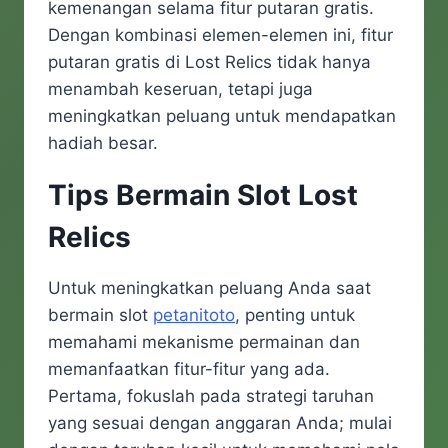
kemenangan selama fitur putaran gratis.
Dengan kombinasi elemen-elemen ini, fitur
putaran gratis di Lost Relics tidak hanya
menambah keseruan, tetapi juga
meningkatkan peluang untuk mendapatkan
hadiah besar.
Tips Bermain Slot Lost
Relics
Untuk meningkatkan peluang Anda saat
bermain slot
petanitoto
, penting untuk
memahami mekanisme permainan dan
memanfaatkan fitur-fitur yang ada.
Pertama, fokuslah pada strategi taruhan
yang sesuai dengan anggaran Anda; mulai