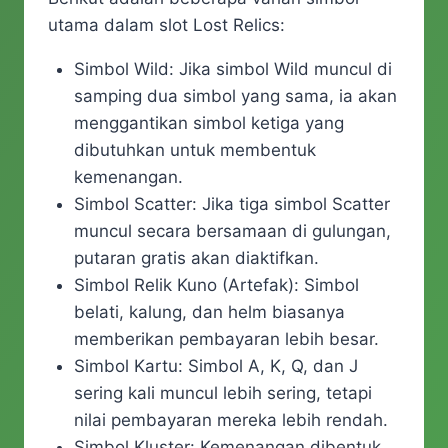
utama dalam slot Lost Relics:
Simbol Wild: Jika simbol Wild muncul di
samping dua simbol yang sama, ia akan
menggantikan simbol ketiga yang
dibutuhkan untuk membentuk
kemenangan.
Simbol Scatter: Jika tiga simbol Scatter
muncul secara bersamaan di gulungan,
putaran gratis akan diaktifkan.
Simbol Relik Kuno (Artefak): Simbol
belati, kalung, dan helm biasanya
memberikan pembayaran lebih besar.
Simbol Kartu: Simbol A, K, Q, dan J
sering kali muncul lebih sering, tetapi
nilai pembayaran mereka lebih rendah.
Simbol Kluster: Kemenangan dibentuk