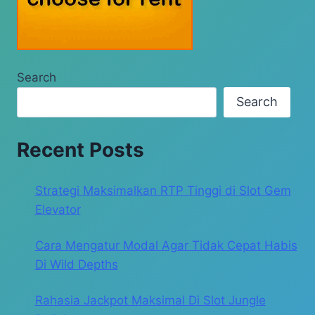
Search
Search
Recent Posts
Strategi Maksimalkan RTP Tinggi di Slot Gem
Elevator
Cara Mengatur Modal Agar Tidak Cepat Habis
Di Wild Depths
Rahasia Jackpot Maksimal Di Slot Jungle