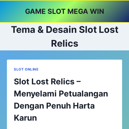
Skip
GAME SLOT MEGA WIN
to
content
Tema & Desain Slot Lost
Relics
SLOT ONLINE
Slot Lost Relics –
Menyelami Petualangan
Dengan Penuh Harta
Karun