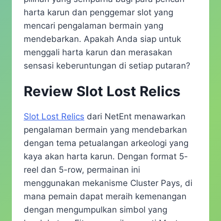
harta karun dan penggemar slot yang
mencari pengalaman bermain yang
mendebarkan. Apakah Anda siap untuk
menggali harta karun dan merasakan
sensasi keberuntungan di setiap putaran?
Review Slot Lost Relics
Slot Lost Relics
dari NetEnt menawarkan
pengalaman bermain yang mendebarkan
dengan tema petualangan arkeologi yang
kaya akan harta karun. Dengan format 5-
reel dan 5-row, permainan ini
menggunakan mekanisme Cluster Pays, di
mana pemain dapat meraih kemenangan
dengan mengumpulkan simbol yang