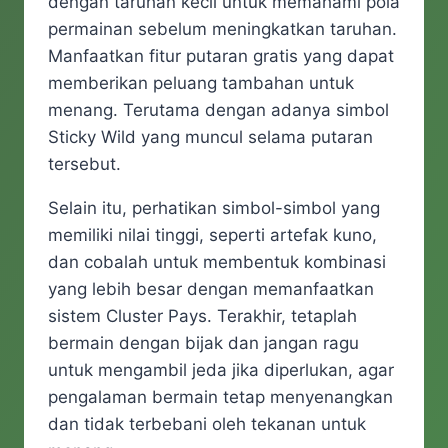
dengan taruhan kecil untuk memahami pola
permainan sebelum meningkatkan taruhan.
Manfaatkan fitur putaran gratis yang dapat
memberikan peluang tambahan untuk
menang. Terutama dengan adanya simbol
Sticky Wild yang muncul selama putaran
tersebut.
Selain itu, perhatikan simbol-simbol yang
memiliki nilai tinggi, seperti artefak kuno,
dan cobalah untuk membentuk kombinasi
yang lebih besar dengan memanfaatkan
sistem Cluster Pays. Terakhir, tetaplah
bermain dengan bijak dan jangan ragu
untuk mengambil jeda jika diperlukan, agar
pengalaman bermain tetap menyenangkan
dan tidak terbebani oleh tekanan untuk