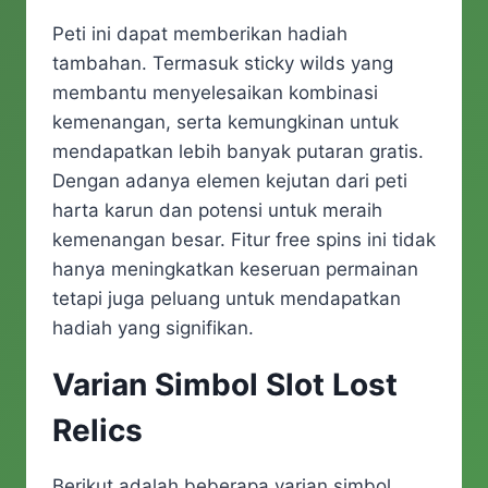
Peti ini dapat memberikan hadiah
tambahan. Termasuk sticky wilds yang
membantu menyelesaikan kombinasi
kemenangan, serta kemungkinan untuk
mendapatkan lebih banyak putaran gratis.
Dengan adanya elemen kejutan dari peti
harta karun dan potensi untuk meraih
kemenangan besar. Fitur free spins ini tidak
hanya meningkatkan keseruan permainan
tetapi juga peluang untuk mendapatkan
hadiah yang signifikan.
Varian Simbol Slot Lost
Relics
Berikut adalah beberapa varian simbol