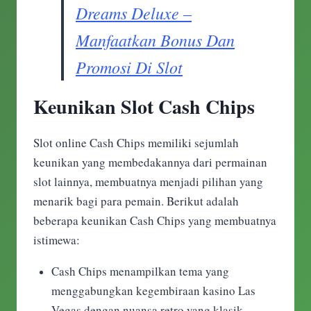
Dreams Deluxe –
Manfaatkan Bonus Dan
Promosi Di Slot
Keunikan Slot Cash Chips
Slot online Cash Chips memiliki sejumlah
keunikan yang membedakannya dari permainan
slot lainnya, membuatnya menjadi pilihan yang
menarik bagi para pemain. Berikut adalah
beberapa keunikan Cash Chips yang membuatnya
istimewa:
Cash Chips menampilkan tema yang
menggabungkan kegembiraan kasino Las
Vegas dengan nuansa retro yang klasik.