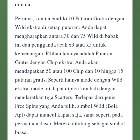
dimulai.
Pertama, kami memiliki 10 Putaran Gratis dengan
Wild ekstra di setiap putaran. Anda dapat
mengharapkan antara 30 dan 75 Wild di babak
ini dan pengganda acak x3 atau x5 untuk
kemenangan. Pilihan lainnya adalah Putaran
Gratis dengan Chip ekstra. Anda akan
mendapatkan 50 atau 100 Chip dan 10 hingga 15
putaran gratis. Seperti halnya mode dengan Wild
ekstra, mode ini dapat dipicu kembali dengan
mendaratkan tiga Scatters. Terlepas dari jenis
Free Spins yang Anda pilih, simbol Wild (Bola
Api) dapat muncul kapan saja, sama seperti pada
permainan dasar. Mereka dihitung sebagai simbol
biasa.