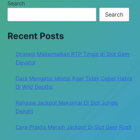
Search
Search
Recent Posts
Strategi Maksimalkan RTP Tinggi di Slot Gem
Elevator
Cara Mengatur Modal Agar Tidak Cepat Habis
Di Wild Depths
Rahasia Jackpot Maksimal Di Slot Jungle
Delight
Cara Praktis Meraih Jackpot Di Slot Gem Rush