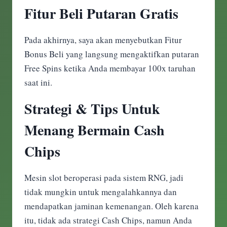
Fitur Beli Putaran Gratis
Pada akhirnya, saya akan menyebutkan Fitur
Bonus Beli yang langsung mengaktifkan putaran
Free Spins ketika Anda membayar 100x taruhan
saat ini.
Strategi & Tips Untuk
Menang Bermain Cash
Chips
Mesin slot beroperasi pada sistem RNG, jadi
tidak mungkin untuk mengalahkannya dan
mendapatkan jaminan kemenangan. Oleh karena
itu, tidak ada strategi Cash Chips, namun Anda