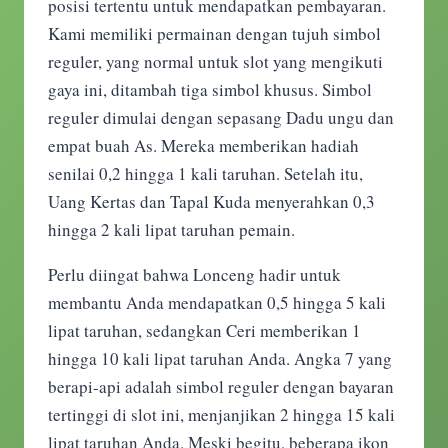
posisi tertentu untuk mendapatkan pembayaran.
Kami memiliki permainan dengan tujuh simbol
reguler, yang normal untuk slot yang mengikuti
gaya ini, ditambah tiga simbol khusus. Simbol
reguler dimulai dengan sepasang Dadu ungu dan
empat buah As. Mereka memberikan hadiah
senilai 0,2 hingga 1 kali taruhan. Setelah itu,
Uang Kertas dan Tapal Kuda menyerahkan 0,3
hingga 2 kali lipat taruhan pemain.
Perlu diingat bahwa Lonceng hadir untuk
membantu Anda mendapatkan 0,5 hingga 5 kali
lipat taruhan, sedangkan Ceri memberikan 1
hingga 10 kali lipat taruhan Anda. Angka 7 yang
berapi-api adalah simbol reguler dengan bayaran
tertinggi di slot ini, menjanjikan 2 hingga 15 kali
lipat taruhan Anda. Meski begitu, beberapa ikon