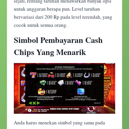
sejati, rentang taruhan menawarkan banyak opsi
untuk anggaran berapa pun. Level taruhan
bervariasi dari 200 Rp pada level terendah, yang
cocok untuk semua orang.
Simbol Pembayaran Cash
Chips Yang Menarik
Anda harus menekan simbol yang sama pada