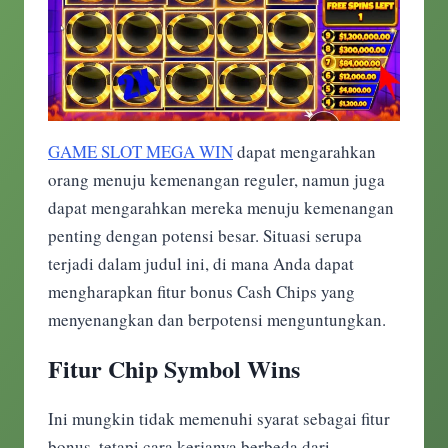
GAME SLOT MEGA WIN
dapat mengarahkan
orang menuju kemenangan reguler, namun juga
dapat mengarahkan mereka menuju kemenangan
penting dengan potensi besar. Situasi serupa
terjadi dalam judul ini, di mana Anda dapat
mengharapkan fitur bonus Cash Chips yang
menyenangkan dan berpotensi menguntungkan.
Fitur Chip Symbol Wins
Ini mungkin tidak memenuhi syarat sebagai fitur
bonus, tetapi cara kerjanya berbeda dari