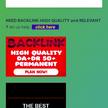
CHIPS
–
MEMASUKI
DUNIA
NEED BACKLINK HIGH QUALITY and RELEVANT
GEMERLAP
?
let us help.
click here
SLOT
ONLINE