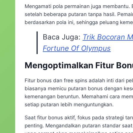
Mengamati pola permainan juga membantu. 
setelah beberapa putaran tanpa hasil. Pema
berdasarkan pola ini, sehingga peluang keme
Baca Juga:
Trik Bocoran 
Fortune Of Olympus
Mengoptimalkan Fitur Bon
Fitur bonus dan free spins adalah inti dari 
biasanya memicu putaran bonus dengan ke
kemenangan beruntun. Memahami cara memicu
setiap putaran lebih menguntungkan.
Saat fitur bonus aktif, fokus pada strategi 
penting. Mengandalkan putaran standar saat 