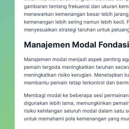
gambaran tentang frekuensi dan ukuran kemen
menawarkan kemenangan besar lebih jarang,
kemenangan lebih sering namun lebih kecil. 
menyesuaikan strategi taruhan untuk peluang
Manajemen Modal Fondas
Manajemen modal menjadi aspek penting aga
pemain tergoda meningkatkan taruhan secara d
meningkatkan risiko kerugian. Menetapkan bat
membantu pemain tetap terkontrol dan berma
Membagi modal ke beberapa sesi permainan ju
digunakan lebih lama, memungkinkan pemain 
risiko kehilangan seluruh modal dalam satu 
untuk memahami pola kemenangan yang muncul