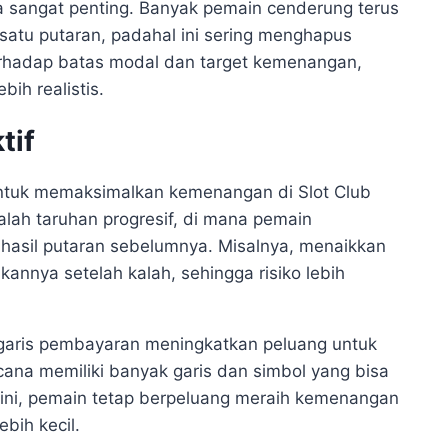
 sangat penting. Banyak pemain cenderung terus
atu putaran, padahal ini sering menghapus
rhadap batas modal dan target kemenangan,
ih realistis.
tif
untuk memaksimalkan kemenangan di Slot Club
alah taruhan progresif, di mana pemain
hasil putaran sebelumnya. Misalnya, menaikkan
annya setelah kalah, sehingga risiko lebih
 garis pembayaran meningkatkan peluang untuk
na memiliki banyak garis dan simbol yang bisa
ini, pemain tetap berpeluang meraih kemenangan
ebih kecil.