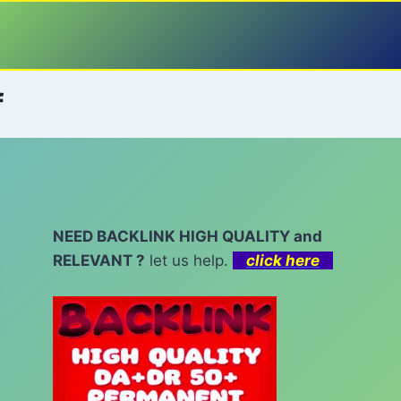
f
NEED BACKLINK HIGH QUALITY and
RELEVANT ?
let us help.
click here