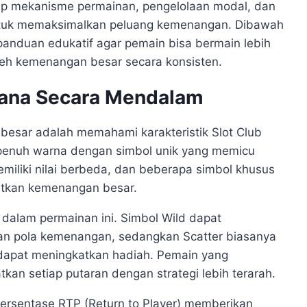
p mekanisme permainan, pengelolaan modal, dan
 untuk memaksimalkan peluang kemenangan. Dibawah
nduan edukatif agar pemain bisa bermain lebih
eh kemenangan besar secara konsisten.
cana Secara Mendalam
esar adalah memahami karakteristik Slot Club
g penuh warna dengan simbol unik yang memicu
miliki nilai berbeda, dan beberapa simbol khusus
tkan kemenangan besar.
 dalam permainan ini. Simbol Wild dapat
kan pola kemenangan, sedangkan Scatter biasanya
 dapat meningkatkan hadiah. Pemain yang
an setiap putaran dengan strategi lebih terarah.
 persentase RTP (Return to Player) memberikan