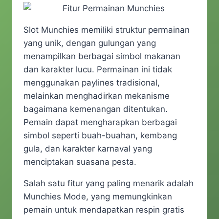
Slot Munchies memiliki struktur permainan
yang unik, dengan gulungan yang
menampilkan berbagai simbol makanan
dan karakter lucu. Permainan ini tidak
menggunakan paylines tradisional,
melainkan menghadirkan mekanisme
bagaimana kemenangan ditentukan.
Pemain dapat mengharapkan berbagai
simbol seperti buah-buahan, kembang
gula, dan karakter karnaval yang
menciptakan suasana pesta.
Salah satu fitur yang paling menarik adalah
Munchies Mode, yang memungkinkan
pemain untuk mendapatkan respin gratis