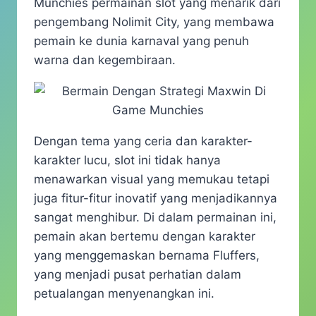
Munchies permainan slot yang menarik dari
pengembang Nolimit City, yang membawa
pemain ke dunia karnaval yang penuh
warna dan kegembiraan.
Dengan tema yang ceria dan karakter-
karakter lucu, slot ini tidak hanya
menawarkan visual yang memukau tetapi
juga fitur-fitur inovatif yang menjadikannya
sangat menghibur. Di dalam permainan ini,
pemain akan bertemu dengan karakter
yang menggemaskan bernama Fluffers,
yang menjadi pusat perhatian dalam
petualangan menyenangkan ini.