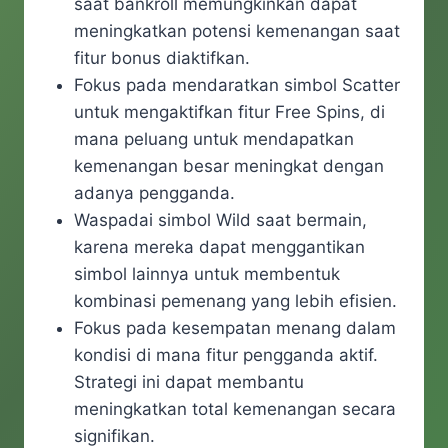
saat bankroll memungkinkan dapat
meningkatkan potensi kemenangan saat
fitur bonus diaktifkan.
Fokus pada mendaratkan simbol Scatter
untuk mengaktifkan fitur Free Spins, di
mana peluang untuk mendapatkan
kemenangan besar meningkat dengan
adanya pengganda.
Waspadai simbol Wild saat bermain,
karena mereka dapat menggantikan
simbol lainnya untuk membentuk
kombinasi pemenang yang lebih efisien.
Fokus pada kesempatan menang dalam
kondisi di mana fitur pengganda aktif.
Strategi ini dapat membantu
meningkatkan total kemenangan secara
signifikan.