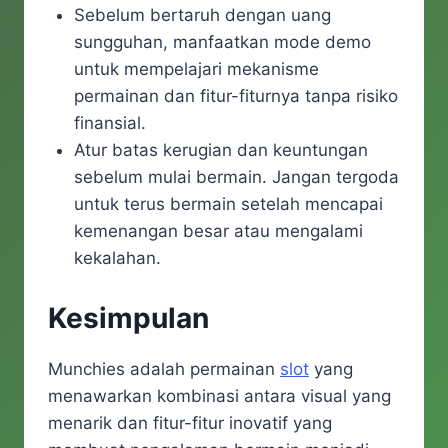
Sebelum bertaruh dengan uang
sungguhan, manfaatkan mode demo
untuk mempelajari mekanisme
permainan dan fitur-fiturnya tanpa risiko
finansial.
Atur batas kerugian dan keuntungan
sebelum mulai bermain. Jangan tergoda
untuk terus bermain setelah mencapai
kemenangan besar atau mengalami
kekalahan.
Kesimpulan
Munchies adalah permainan
slot
yang
menawarkan kombinasi antara visual yang
menarik dan fitur-fitur inovatif yang