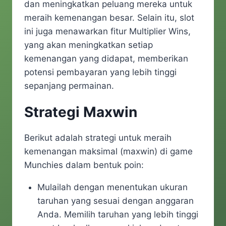
dan meningkatkan peluang mereka untuk
meraih kemenangan besar. Selain itu, slot
ini juga menawarkan fitur Multiplier Wins,
yang akan meningkatkan setiap
kemenangan yang didapat, memberikan
potensi pembayaran yang lebih tinggi
sepanjang permainan.
Strategi Maxwin
Berikut adalah strategi untuk meraih
kemenangan maksimal (maxwin) di game
Munchies dalam bentuk poin:
Mulailah dengan menentukan ukuran
taruhan yang sesuai dengan anggaran
Anda. Memilih taruhan yang lebih tinggi