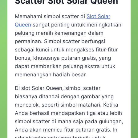
Scatter Slot Solar Queen
Memahami simbol scatter di
Slot Solar
Queen
sangat penting untuk meningkatkan
peluang meraih kemenangan dalam
permainan. Simbol scatter berfungsi
sebagai kunci untuk mengakses fitur-fitur
bonus, khususnya putaran gratis, yang
dapat memberikan peluang ekstra untuk
memenangkan hadiah besar.
Di slot Solar Queen, simbol scatter
biasanya ditandai dengan gambar yang
mencolok, seperti simbol matahari. Ketika
Anda berhasil mendapatkan tiga atau lebih
simbol scatter di mana saja pada gulungan,
Anda akan memicu fitur putaran gratis. Ini