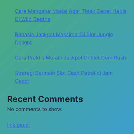
Cara Mengatur Modal Agar Tidak Cepat Habis
Di Wild Depths
Rahasia Jackpot Maksimal Di Slot Jungle
Delight
Cara Praktis Meraih Jackpot Di Slot Gem Rush
Strategi Bermain Slot Cash Patrol di Jam
Gacor
Recent Comments
No comments to show.
link gacor