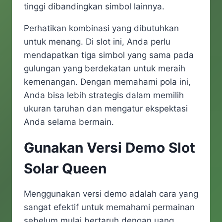
tinggi dibandingkan simbol lainnya.
Perhatikan kombinasi yang dibutuhkan
untuk menang. Di slot ini, Anda perlu
mendapatkan tiga simbol yang sama pada
gulungan yang berdekatan untuk meraih
kemenangan. Dengan memahami pola ini,
Anda bisa lebih strategis dalam memilih
ukuran taruhan dan mengatur ekspektasi
Anda selama bermain.
Gunakan Versi Demo Slot
Solar Queen
Menggunakan versi demo adalah cara yang
sangat efektif untuk memahami permainan
sebelum mulai bertaruh dengan uang