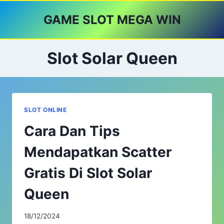
Skip
GAME SLOT MEGA WIN
to
content
Slot Solar Queen
SLOT ONLINE
Cara Dan Tips
Mendapatkan Scatter
Gratis Di Slot Solar
Queen
18/12/2024