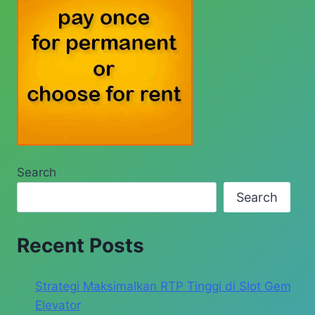
Search
Search
Recent Posts
Strategi Maksimalkan RTP Tinggi di Slot Gem
Elevator