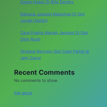
Cepat Habis Di Wild Depths
Rahasia Jackpot Maksimal Di Slot
Jungle Delight
Cara Praktis Meraih Jackpot Di Slot
Gem Rush
Strategi Bermain Slot Cash Patrol di
Jam Gacor
Recent Comments
No comments to show.
link gacor