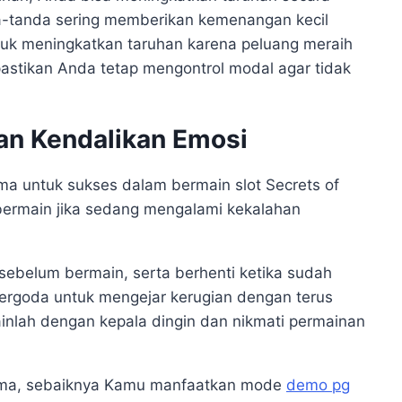
da-tanda sering memberikan kemenangan kecil
untuk meningkatkan taruhan karena peluang meraih
stikan Anda tetap mengontrol modal agar tidak
an Kendalikan Emosi
ma untuk sukses dalam bermain slot Secrets of
 bermain jika sedang mengalami kekalahan
ebelum bermain, serta berhenti ketika sudah
 tergoda untuk mengejar kerugian dengan terus
inlah dengan kepala dingin dan nikmati permainan
utama, sebaiknya Kamu manfaatkan mode
demo pg