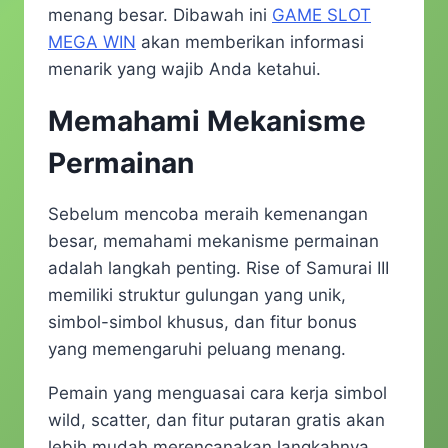
menang besar. Dibawah ini
GAME SLOT
MEGA WIN
akan memberikan informasi
menarik yang wajib Anda ketahui.
Memahami Mekanisme
Permainan
Sebelum mencoba meraih kemenangan
besar, memahami mekanisme permainan
adalah langkah penting. Rise of Samurai III
memiliki struktur gulungan yang unik,
simbol-simbol khusus, dan fitur bonus
yang memengaruhi peluang menang.
Pemain yang menguasai cara kerja simbol
wild, scatter, dan fitur putaran gratis akan
lebih mudah merencanakan langkahnya.