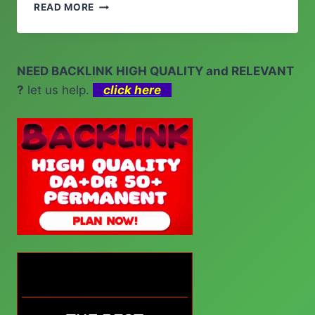
STRATEGI
READ MORE
AMPUH
MENANG
BESAR
DI
NEED BACKLINK HIGH QUALITY and RELEVANT
SLOT
?
let us help.
click here
RISE
OF
SAMURAI
III