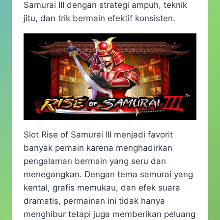
Samurai III dengan strategi ampuh, teknik
jitu, dan trik bermain efektif konsisten.
Slot Rise of Samurai III menjadi favorit
banyak pemain karena menghadirkan
pengalaman bermain yang seru dan
menegangkan. Dengan tema samurai yang
kental, grafis memukau, dan efek suara
dramatis, permainan ini tidak hanya
menghibur tetapi juga memberikan peluang