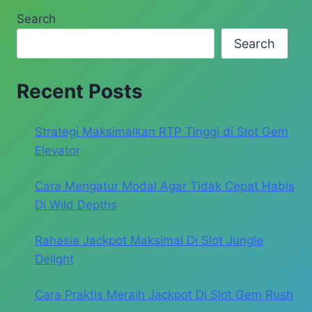
Search
Search
Recent Posts
Strategi Maksimalkan RTP Tinggi di Slot Gem
Elevator
Cara Mengatur Modal Agar Tidak Cepat Habis
Di Wild Depths
Rahasia Jackpot Maksimal Di Slot Jungle
Delight
Cara Praktis Meraih Jackpot Di Slot Gem Rush