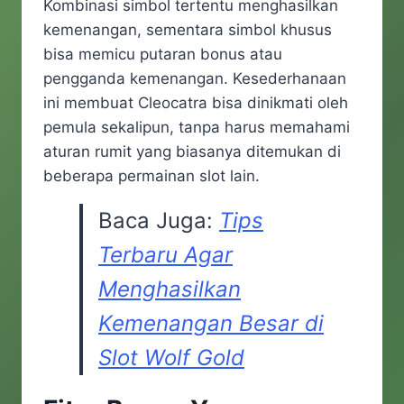
Kombinasi simbol tertentu menghasilkan
kemenangan, sementara simbol khusus
bisa memicu putaran bonus atau
pengganda kemenangan. Kesederhanaan
ini membuat Cleocatra bisa dinikmati oleh
pemula sekalipun, tanpa harus memahami
aturan rumit yang biasanya ditemukan di
beberapa permainan slot lain.
Baca Juga:
Tips
Terbaru Agar
Menghasilkan
Kemenangan Besar di
Slot Wolf Gold