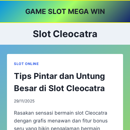
Skip
GAME SLOT MEGA WIN
to
content
Slot Cleocatra
SLOT ONLINE
Tips Pintar dan Untung
Besar di Slot Cleocatra
29/11/2025
Rasakan sensasi bermain slot Cleocatra
dengan grafis menawan dan fitur bonus
seru yang bikin pengalaman bermain