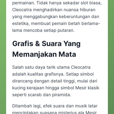
permainan. Tidak hanya sekadar slot biasa,
Cleocatra menghadirkan nuansa hiburan
yang menggabungkan keberuntungan dan
estetika, membuat pemain betah berlama-
lama mencoba setiap putaran.
Grafis & Suara Yang
Memanjakan Mata
Salah satu daya tarik utama Cleocatra
adalah kualitas grafisnya. Setiap simbol
dirancang dengan detail tinggi, mulai dari
kucing kerajaan hingga simbol Mesir klasik
seperti scarab dan piramida.
Ditambah lagi, efek suara dan musik latar
menciptakan suasana misterius ala Mesir