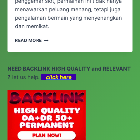
penggemar slot, permainan ini tidak hanya
menawarkan peluang menang, tetapi juga
pengalaman bermain yang menyenangkan
dan memikat.
TIPS
READ MORE
PINTAR
DAN
UNTUNG
BESAR
NEED BACKLINK HIGH QUALITY and RELEVANT
DI
?
let us help.
click here
SLOT
CLEOCATRA