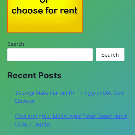
Search
Search
Recent Posts
Strategi Maksimalkan RTP Tinggi di Slot Gem
Elevator
Cara Mengatur Modal Agar Tidak Cepat Habis
Di Wild Depths