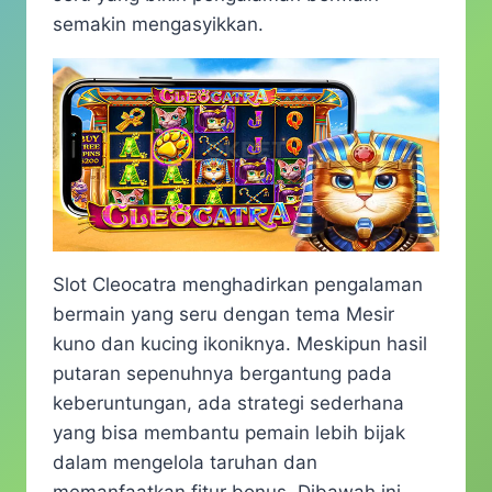
semakin mengasyikkan.
Slot Cleocatra menghadirkan pengalaman
bermain yang seru dengan tema Mesir
kuno dan kucing ikoniknya. Meskipun hasil
putaran sepenuhnya bergantung pada
keberuntungan, ada strategi sederhana
yang bisa membantu pemain lebih bijak
dalam mengelola taruhan dan