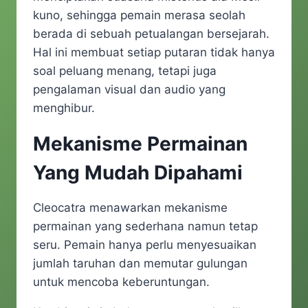
kuno, sehingga pemain merasa seolah
berada di sebuah petualangan bersejarah.
Hal ini membuat setiap putaran tidak hanya
soal peluang menang, tetapi juga
pengalaman visual dan audio yang
menghibur.
Mekanisme Permainan
Yang Mudah Dipahami
Cleocatra menawarkan mekanisme
permainan yang sederhana namun tetap
seru. Pemain hanya perlu menyesuaikan
jumlah taruhan dan memutar gulungan
untuk mencoba keberuntungan.