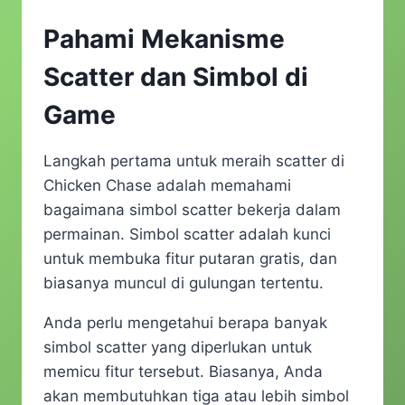
Pahami Mekanisme
Scatter dan Simbol di
Game
Langkah pertama untuk meraih scatter di
Chicken Chase adalah memahami
bagaimana simbol scatter bekerja dalam
permainan. Simbol scatter adalah kunci
untuk membuka fitur putaran gratis, dan
biasanya muncul di gulungan tertentu.
Anda perlu mengetahui berapa banyak
simbol scatter yang diperlukan untuk
memicu fitur tersebut. Biasanya, Anda
akan membutuhkan tiga atau lebih simbol