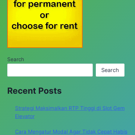
Search
Search
Recent Posts
Strategi Maksimalkan RTP Tinggi di Slot Gem
Elevator
Cara Mengatur Modal Agar Tidak Cepat Habis