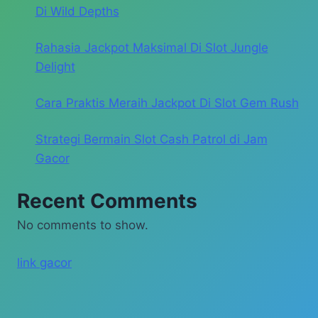
Di Wild Depths
Rahasia Jackpot Maksimal Di Slot Jungle
Delight
Cara Praktis Meraih Jackpot Di Slot Gem Rush
Strategi Bermain Slot Cash Patrol di Jam
Gacor
Recent Comments
No comments to show.
link gacor