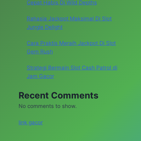
Cepat Habis Di Wild Depths
Rahasia Jackpot Maksimal Di Slot
Jungle Delight
Cara Praktis Meraih Jackpot Di Slot
Gem Rush
Strategi Bermain Slot Cash Patrol di
Jam Gacor
Recent Comments
No comments to show.
link gacor