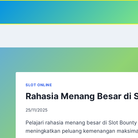
Skip
to
content
SLOT ONLINE
Rahasia Menang Besar di S
25/11/2025
Pelajari rahasia menang besar di Slot Bounty 
meningkatkan peluang kemenangan maksima