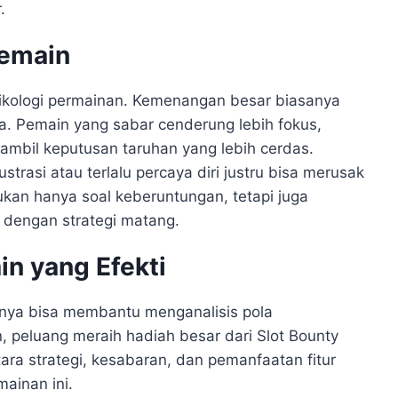
.
Pemain
psikologi permainan. Kemenangan besar biasanya
ja. Pemain yang sabar cenderung lebih fokus,
bil keputusan taruhan yang lebih cerdas.
trasi atau terlalu percaya diri justru bisa merusak
ukan hanya soal keberuntungan, tetapi juga
dengan strategi matang.
n yang Efekti
nya bisa membantu menganalisis pola
, peluang meraih hadiah besar dari Slot Bounty
tara strategi, kesabaran, dan pemanfaatan fitur
ainan ini.