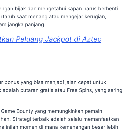
engan bijak dan mengetahui kapan harus berhenti.
ertaruh saat menang atau mengejar kerugian,
alam jangka panjang.
tkan Peluang Jackpot di Aztec
s
r bonus yang bisa menjadi jalan cepat untuk
k adalah putaran gratis atau Free Spins, yang sering
ini Game Bounty yang memungkinkan pemain
han. Strategi terbaik adalah selalu memanfaatkan
na inilah momen di mana kemenangan besar lebih