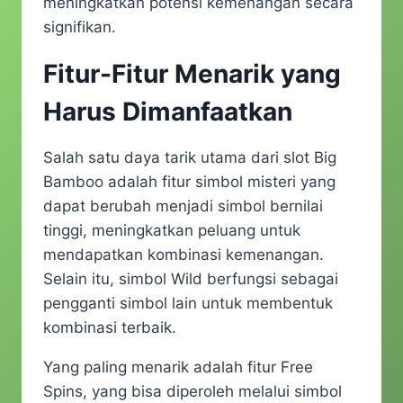
meningkatkan potensi kemenangan secara
signifikan.
Fitur-Fitur Menarik yang
Harus Dimanfaatkan
Salah satu daya tarik utama dari slot Big
Bamboo adalah fitur simbol misteri yang
dapat berubah menjadi simbol bernilai
tinggi, meningkatkan peluang untuk
mendapatkan kombinasi kemenangan.
Selain itu, simbol Wild berfungsi sebagai
pengganti simbol lain untuk membentuk
kombinasi terbaik.
Yang paling menarik adalah fitur Free
Spins, yang bisa diperoleh melalui simbol