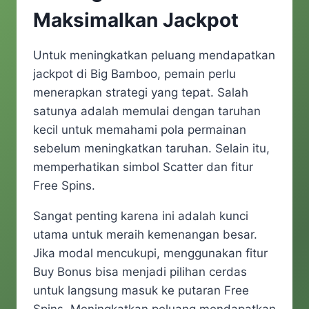
Maksimalkan Jackpot
Untuk meningkatkan peluang mendapatkan
jackpot di Big Bamboo, pemain perlu
menerapkan strategi yang tepat. Salah
satunya adalah memulai dengan taruhan
kecil untuk memahami pola permainan
sebelum meningkatkan taruhan. Selain itu,
memperhatikan simbol Scatter dan fitur
Free Spins.
Sangat penting karena ini adalah kunci
utama untuk meraih kemenangan besar.
Jika modal mencukupi, menggunakan fitur
Buy Bonus bisa menjadi pilihan cerdas
untuk langsung masuk ke putaran Free