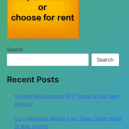
Search
Search
Recent Posts
Strategi Maksimalkan RTP Tinggi di Slot Gem
Elevator
Cara Mengatur Modal Agar Tidak Cepat Habis
Di Wild Depths