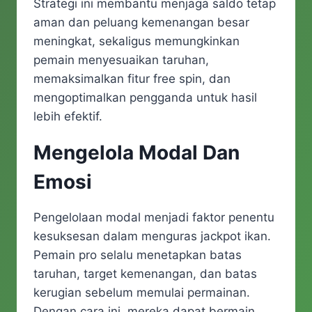
Strategi ini membantu menjaga saldo tetap
aman dan peluang kemenangan besar
meningkat, sekaligus memungkinkan
pemain menyesuaikan taruhan,
memaksimalkan fitur free spin, dan
mengoptimalkan pengganda untuk hasil
lebih efektif.
Mengelola Modal Dan
Emosi
Pengelolaan modal menjadi faktor penentu
kesuksesan dalam menguras jackpot ikan.
Pemain pro selalu menetapkan batas
taruhan, target kemenangan, dan batas
kerugian sebelum memulai permainan.
Dengan cara ini, mereka dapat bermain