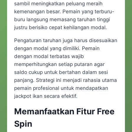
sambil meningkatkan peluang meraih
kemenangan besar. Pemain yang terburu-
buru langsung memasang taruhan tinggi
justru berisiko cepat kehilangan modal.
Pengaturan taruhan juga harus disesuaikan
dengan modal yang dimiliki. Pemain
dengan modal terbatas wajib
memperhitungkan setiap putaran agar
saldo cukup untuk bertahan dalam sesi
panjang. Strategi ini menjadi rahasia utama
pemain profesional untuk mendapatkan
jackpot ikan secara efektif.
Memanfaatkan Fitur Free
Spin