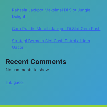
Rahasia Jackpot Maksimal Di Slot Jungle
Delight
Cara Praktis Meraih Jackpot Di Slot Gem Rush
Strategi Bermain Slot Cash Patrol di Jam
Gacor
Recent Comments
No comments to show.
link gacor