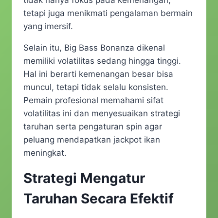
tidak hanya fokus pada kemenangan,
tetapi juga menikmati pengalaman bermain
yang imersif.
Selain itu, Big Bass Bonanza dikenal
memiliki volatilitas sedang hingga tinggi.
Hal ini berarti kemenangan besar bisa
muncul, tetapi tidak selalu konsisten.
Pemain profesional memahami sifat
volatilitas ini dan menyesuaikan strategi
taruhan serta pengaturan spin agar
peluang mendapatkan jackpot ikan
meningkat.
Strategi Mengatur
Taruhan Secara Efektif