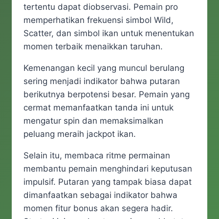
tertentu dapat diobservasi. Pemain pro
memperhatikan frekuensi simbol Wild,
Scatter, dan simbol ikan untuk menentukan
momen terbaik menaikkan taruhan.
Kemenangan kecil yang muncul berulang
sering menjadi indikator bahwa putaran
berikutnya berpotensi besar. Pemain yang
cermat memanfaatkan tanda ini untuk
mengatur spin dan memaksimalkan
peluang meraih jackpot ikan.
Selain itu, membaca ritme permainan
membantu pemain menghindari keputusan
impulsif. Putaran yang tampak biasa dapat
dimanfaatkan sebagai indikator bahwa
momen fitur bonus akan segera hadir.