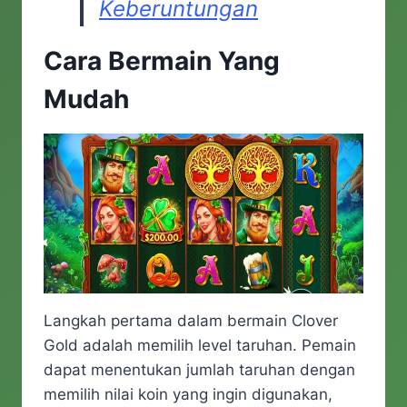
Keberuntungan
Cara Bermain Yang
Mudah
Langkah pertama dalam bermain Clover
Gold adalah memilih level taruhan. Pemain
dapat menentukan jumlah taruhan dengan
memilih nilai koin yang ingin digunakan,