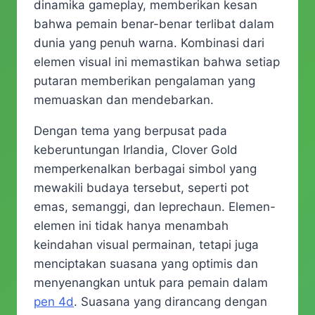
dinamika gameplay, memberikan kesan
bahwa pemain benar-benar terlibat dalam
dunia yang penuh warna. Kombinasi dari
elemen visual ini memastikan bahwa setiap
putaran memberikan pengalaman yang
memuaskan dan mendebarkan.
Dengan tema yang berpusat pada
keberuntungan Irlandia, Clover Gold
memperkenalkan berbagai simbol yang
mewakili budaya tersebut, seperti pot
emas, semanggi, dan leprechaun. Elemen-
elemen ini tidak hanya menambah
keindahan visual permainan, tetapi juga
menciptakan suasana yang optimis dan
menyenangkan untuk para pemain dalam
pen 4d
. Suasana yang dirancang dengan