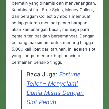
bermain yang dinamis dan menyenangkan.
Kombinasi fitur Free Spins, Money Collect,
dan beragam Collect Symbols membuat
setiap putaran menjadi penuh harapan
akan kemenangan besar, menjaga para
pemain terlibat dan bersemangat. Dengan
peluang maksimum untuk menang hingga
5.000 kali lipat dari taruhan, ini adalah slot
yang sangat menarik bagi pencinta
permainan berisiko tinggi.
Baca Juga:
Fortune
Teller – Menyelami
Dunia Mistis Dengan
Slot Penuh