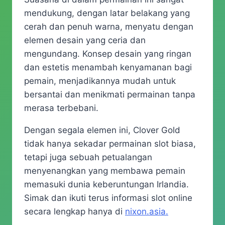
mendukung, dengan latar belakang yang
cerah dan penuh warna, menyatu dengan
elemen desain yang ceria dan
mengundang. Konsep desain yang ringan
dan estetis menambah kenyamanan bagi
pemain, menjadikannya mudah untuk
bersantai dan menikmati permainan tanpa
merasa terbebani.
Dengan segala elemen ini, Clover Gold
tidak hanya sekadar permainan slot biasa,
tetapi juga sebuah petualangan
menyenangkan yang membawa pemain
memasuki dunia keberuntungan Irlandia.
Simak dan ikuti terus informasi slot online
secara lengkap hanya di
nixon.asia.