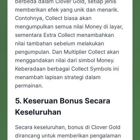
berbeda dalam Clover Gold, setiap jenis
memberikan efek yang unik dan menarik.
Contohnya, Collect biasa akan
mengumpulkan semua nilai Money di layar,
sementara Extra Collect menambahkan
nilai tambahan sebelum melakukan
pengumpulan. Dan Multiplier Collect akan
menggandakan nilai dari simbol Money.
Keberadaan berbagai Collect Symbols ini
menambah lapisan strategi dalam
permainan.
5. Keseruan Bonus Secara
Keseluruhan
Secara keseluruhan, bonus di Clover Gold
dirancang untuk memberikan pengalaman