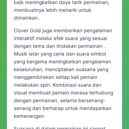
baik meningkatkan daya tarik permainan,
membuatnya lebih menarik untuk
dimainkan.
Clover Gold juga memberikan pengalaman
interaktif melalui efek suara yang sesuai
dengan tema dan tindakan permainan .
Musik latar yang ceria dan suara simbol
yang bergema meningkatkan pengalaman
keseluruhan, menciptakan suasana yang
menggembirakan setiap kali pemain
melakukan spin. Kombinasi suara dan
visual membuat pemain merasa terhubung
dengan permainan, selama bersenang-
senang dan berharap untuk mendapatkan
kemenangan.
Suasana di dalam permainan ini sangat