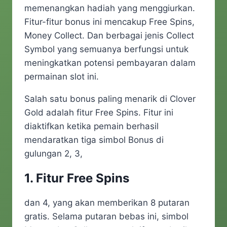
memenangkan hadiah yang menggiurkan.
Fitur-fitur bonus ini mencakup Free Spins,
Money Collect. Dan berbagai jenis Collect
Symbol yang semuanya berfungsi untuk
meningkatkan potensi pembayaran dalam
permainan slot ini.
Salah satu bonus paling menarik di Clover
Gold adalah fitur Free Spins. Fitur ini
diaktifkan ketika pemain berhasil
mendaratkan tiga simbol Bonus di
gulungan 2, 3,
1. Fitur Free Spins
dan 4, yang akan memberikan 8 putaran
gratis. Selama putaran bebas ini, simbol