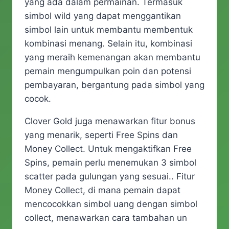
yang ada dalam permainan. Termasuk
simbol wild yang dapat menggantikan
simbol lain untuk membantu membentuk
kombinasi menang. Selain itu, kombinasi
yang meraih kemenangan akan membantu
pemain mengumpulkan poin dan potensi
pembayaran, bergantung pada simbol yang
cocok.
Clover Gold juga menawarkan fitur bonus
yang menarik, seperti Free Spins dan
Money Collect. Untuk mengaktifkan Free
Spins, pemain perlu menemukan 3 simbol
scatter pada gulungan yang sesuai.. Fitur
Money Collect, di mana pemain dapat
mencocokkan simbol uang dengan simbol
collect, menawarkan cara tambahan un