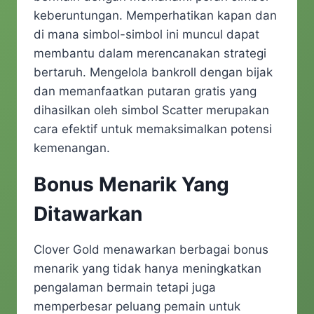
keberuntungan. Memperhatikan kapan dan
di mana simbol-simbol ini muncul dapat
membantu dalam merencanakan strategi
bertaruh. Mengelola bankroll dengan bijak
dan memanfaatkan putaran gratis yang
dihasilkan oleh simbol Scatter merupakan
cara efektif untuk memaksimalkan potensi
kemenangan.
Bonus Menarik Yang
Ditawarkan
Clover Gold menawarkan berbagai bonus
menarik yang tidak hanya meningkatkan
pengalaman bermain tetapi juga
memperbesar peluang pemain untuk