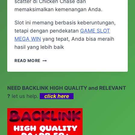
scatter di Chicken Chase dan
memaksimalkan kemenangan Anda.
Slot ini memang berbasis keberuntungan,
tetapi dengan pendekatan
GAME SLOT
MEGA WIN
yang tepat, Anda bisa meraih
hasil yang lebih baik
STRATEGI
READ MORE
MUDAH
MERAIH
SCATTER
DI
NEED BACKLINK HIGH QUALITY and RELEVANT
SLOT
?
let us help.
click here
CHICKEN
CHASE