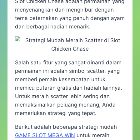
Slot Chicken Chase adalah permainan yang
menyenangkan dan menghibur dengan
tema peternakan yang penuh dengan ayam
dan berbagai hadiah menarik.
Salah satu fitur yang sangat dinanti dalam
permainan ini adalah simbol scatter, yang
memberi pemain kesempatan untuk
memicu putaran gratis dan hadiah lainnya.
Untuk meraih scatter lebih sering dan
memaksimalkan peluang menang, Anda
memerlukan strategi yang tepat.
Berikut adalah beberapa strategi mudah
GAME SLOT MEGA WIN
untuk meraih