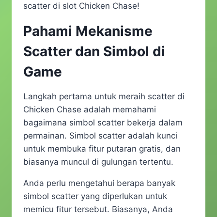
scatter di slot Chicken Chase!
Pahami Mekanisme
Scatter dan Simbol di
Game
Langkah pertama untuk meraih scatter di
Chicken Chase adalah memahami
bagaimana simbol scatter bekerja dalam
permainan. Simbol scatter adalah kunci
untuk membuka fitur putaran gratis, dan
biasanya muncul di gulungan tertentu.
Anda perlu mengetahui berapa banyak
simbol scatter yang diperlukan untuk
memicu fitur tersebut. Biasanya, Anda