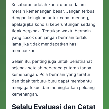
Kesabaran adalah kunci utama dalam
meraih kemenangan besar. Jangan terbuai
dengan keinginan untuk cepat menang,
apalagi jika kondisi keberuntungan sedang
tidak berpihak. Tentukan waktu bermain
yang cocok dan jangan bermain terlalu
lama jika tidak mendapatkan hasil
memuaskan.
Selain itu, penting juga untuk beristirahat
sejenak setelah beberapa putaran tanpa
kemenangan. Pola bermain yang teratur
dan tidak terburu-buru dapat membantu
menjaga fokus dan meningkatkan peluang
kemenangan.
Selalu Evaluasi dan Catat