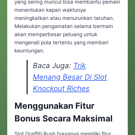
yang sering muncul bisa membantu pemain
menentukan kapan waktunya
meningkatkan atau menurunkan taruhan.
Melakukan pengamatan selama bermain
akan memperbesar peluang untuk
mengenali pola tertentu yang memberi
keuntungan.
Baca Juga:
Trik
Menang Besar Di Slot
Knockout Riches
Menggunakan Fitur
Bonus Secara Maksimal
Slot Graffiti Rush biasanya memiliki fitur