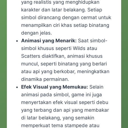
yang realistis yang menghidupkan
karakter dan latar belakang. Setiap
simbol dirancang dengan cermat untuk
menampilkan ciri khas setiap binatang
dengan jelas.
Animasi yang Menarik:
Saat simbol-
simbol khusus seperti Wilds atau
Scatters diaktifkan, animasi khusus
muncul, seperti binatang yang berlari
atau api yang berkobar, meningkatkan
dinamika permainan.
Efek Visual yang Memukau:
Selain
animasi pada simbol, game ini juga
menyertakan efek visual seperti debu
yang terbang dan api yang membakar
di latar belakang, yang semakin
memperkuat tema stampede atau