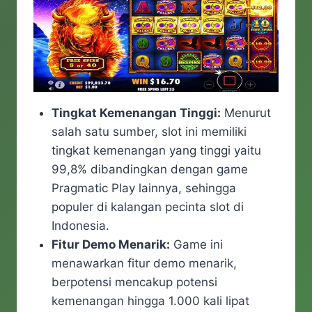
Tingkat Kemenangan Tinggi:
Menurut
salah satu sumber, slot ini memiliki
tingkat kemenangan yang tinggi yaitu
99,8% dibandingkan dengan game
Pragmatic Play lainnya, sehingga
populer di kalangan pecinta slot di
Indonesia.
Fitur Demo Menarik:
Game ini
menawarkan fitur demo menarik,
berpotensi mencakup potensi
kemenangan hingga 1.000 kali lipat