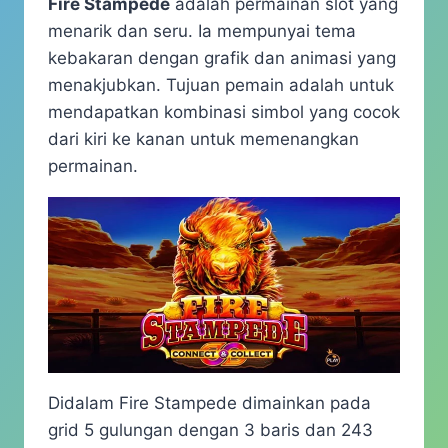
Fire Stampede
adalah permainan slot yang
menarik dan seru. Ia mempunyai tema
kebakaran dengan grafik dan animasi yang
menakjubkan. Tujuan pemain adalah untuk
mendapatkan kombinasi simbol yang cocok
dari kiri ke kanan untuk memenangkan
permainan.
Didalam Fire Stampede dimainkan pada
grid 5 gulungan dengan 3 baris dan 243