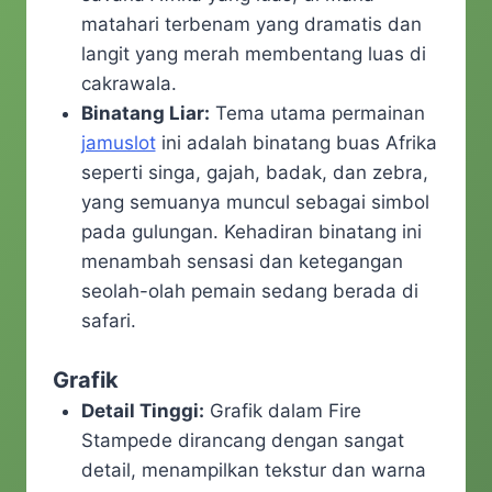
matahari terbenam yang dramatis dan
langit yang merah membentang luas di
cakrawala.
Binatang Liar:
Tema utama permainan
jamuslot
ini adalah binatang buas Afrika
seperti singa, gajah, badak, dan zebra,
yang semuanya muncul sebagai simbol
pada gulungan. Kehadiran binatang ini
menambah sensasi dan ketegangan
seolah-olah pemain sedang berada di
safari.
Grafik
Detail Tinggi:
Grafik dalam Fire
Stampede dirancang dengan sangat
detail, menampilkan tekstur dan warna