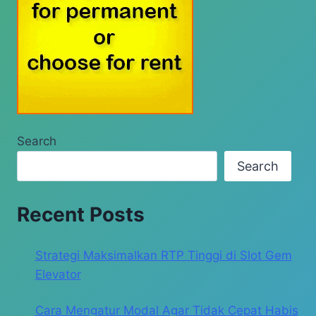
Search
Search
Recent Posts
Strategi Maksimalkan RTP Tinggi di Slot Gem
Elevator
Cara Mengatur Modal Agar Tidak Cepat Habis