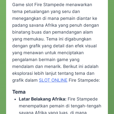
Game slot Fire Stampede menawarkan
tema petualangan yang seru dan
menegangkan di mana pemain diantar ke
padang savana Afrika yang penuh dengan
binatang buas dan pemandangan alam
yang memukau. Tema ini digabungkan
dengan grafik yang detail dan efek visual
yang menawan untuk menciptakan
pengalaman bermain game yang
mendalam dan menarik. Berikut ini adalah
eksplorasi lebih lanjut tentang tema dan
grafik dalam
SLOT ONLINE
Fire Stampede:
Tema
Latar Belakang Afrika:
Fire Stampede
menempatkan pemain di tengah-tengah
savana Afrika yang luas, di mana