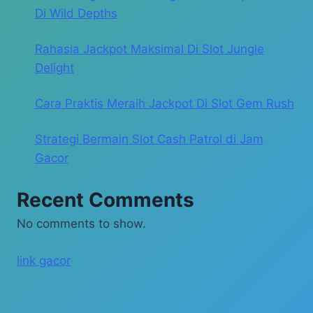
Di Wild Depths
Rahasia Jackpot Maksimal Di Slot Jungle
Delight
Cara Praktis Meraih Jackpot Di Slot Gem Rush
Strategi Bermain Slot Cash Patrol di Jam
Gacor
Recent Comments
No comments to show.
link gacor