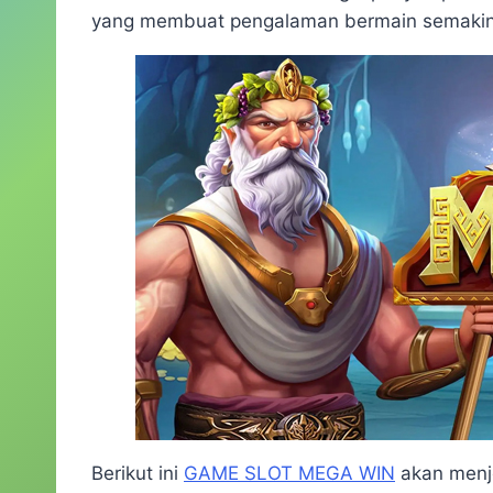
yang membuat pengalaman bermain semakin
Berikut ini
GAME SLOT MEGA WIN
akan menj