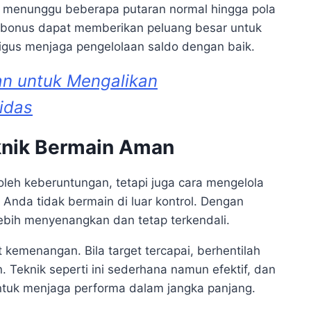
ah menunggu beberapa putaran normal hingga pola
tur bonus dapat memberikan peluang besar untuk
us menjaga pengelolaan saldo dengan baik.
an untuk Mengalikan
idas
nik Bermain Aman
eh keberuntungan, tetapi juga cara mengelola
 Anda tidak bermain di luar kontrol. Dengan
ebih menyenangkan dan tetap terkendali.
t kemenangan. Bila target tercapai, berhentilah
 Teknik seperti ini sederhana namun efektif, dan
tuk menjaga performa dalam jangka panjang.