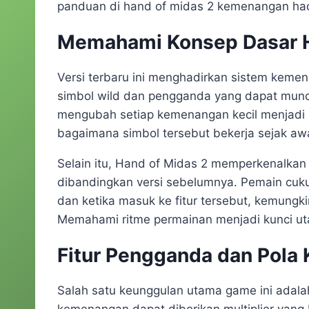
panduan di hand of midas 2 kemenangan hadi
Memahami Konsep Dasar H
Versi terbaru ini menghadirkan sistem kemena
simbol wild dan pengganda yang dapat muncu
mengubah setiap kemenangan kecil menjadi 
bagaimana simbol tersebut bekerja sejak awa
Selain itu, Hand of Midas 2 memperkenalka
dibandingkan versi sebelumnya. Pemain cuku
dan ketika masuk ke fitur tersebut, kemung
Memahami ritme permainan menjadi kunci u
Fitur Pengganda dan Pola
Salah satu keunggulan utama game ini adala
kemenangan dapat diberikan multiplier yang