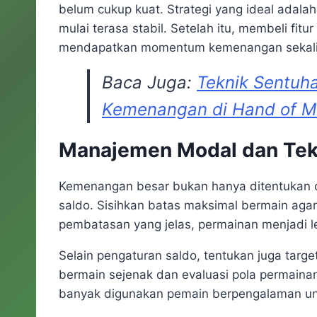
belum cukup kuat. Strategi yang ideal adal
mulai terasa stabil. Setelah itu, membeli fi
mendapatkan momentum kemenangan sekalig
Baca Juga:
Teknik Sentuh
Kemenangan di Hand of M
Manajemen Modal dan Tek
Kemenangan besar bukan hanya ditentukan ol
saldo. Sisihkan batas maksimal bermain agar
pembatasan yang jelas, permainan menjadi l
Selain pengaturan saldo, tentukan juga targe
bermain sejenak dan evaluasi pola permainan.
banyak digunakan pemain berpengalaman un