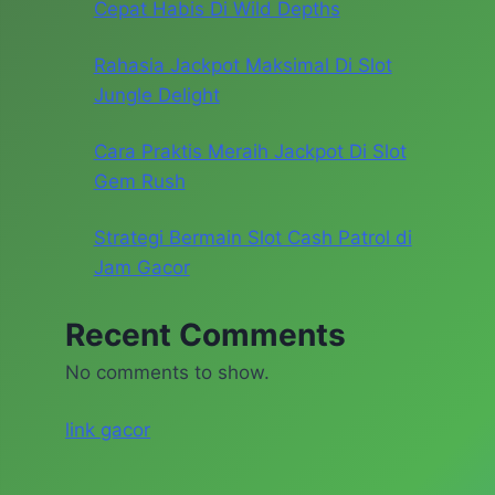
Cepat Habis Di Wild Depths
Rahasia Jackpot Maksimal Di Slot
Jungle Delight
Cara Praktis Meraih Jackpot Di Slot
Gem Rush
Strategi Bermain Slot Cash Patrol di
Jam Gacor
Recent Comments
No comments to show.
link gacor