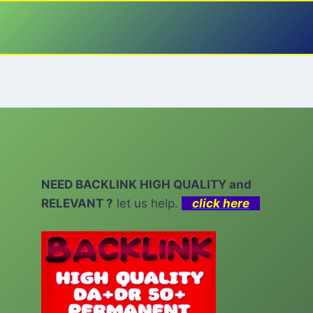
NEED BACKLINK HIGH QUALITY and
RELEVANT ?
let us help.
click here