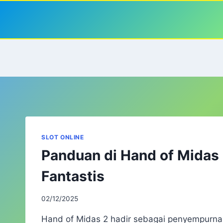
Skip
to
content
SLOT ONLINE
Panduan di Hand of Mida
Fantastis
02/12/2025
Hand of Midas 2 hadir sebagai penyempurna 