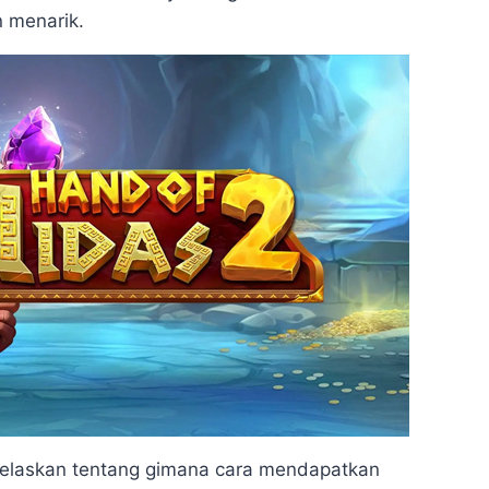
 menarik.
elaskan tentang gimana cara mendapatkan