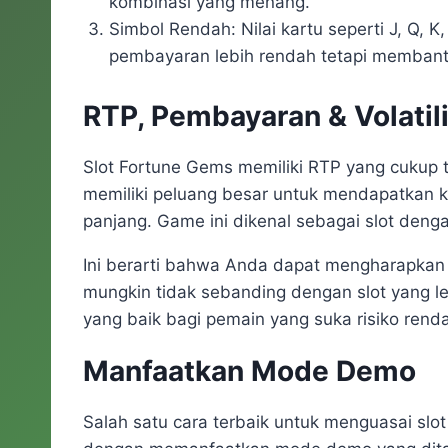
kombinasi yang menang.
Simbol Rendah: Nilai kartu seperti J, Q, 
pembayaran lebih rendah tetapi membant
RTP, Pembayaran & Volatil
Slot Fortune Gems memiliki RTP yang cukup ti
memiliki peluang besar untuk mendapatkan k
panjang. Game ini dikenal sebagai slot deng
Ini berarti bahwa Anda dapat mengharapkan
mungkin tidak sebanding dengan slot yang leb
yang baik bagi pemain yang suka risiko rend
Manfaatkan Mode Demo
Salah satu cara terbaik untuk menguasai slo