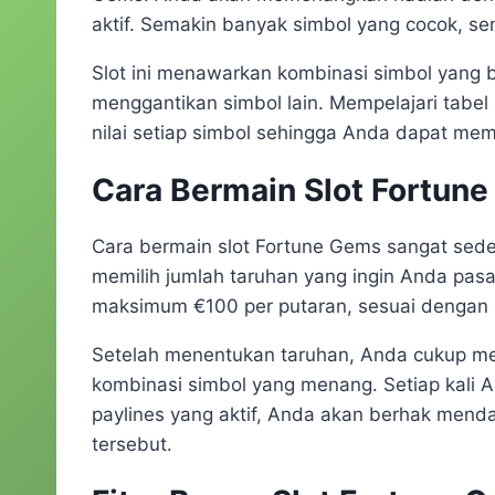
aktif. Semakin banyak simbol yang cocok, s
Slot ini menawarkan kombinasi simbol yang b
menggantikan simbol lain. Mempelajari ta
nilai setiap simbol sehingga Anda dapat mem
Cara Bermain Slot Fortun
Cara bermain slot Fortune Gems sangat sed
memilih jumlah taruhan yang ingin Anda pas
maksimum €100 per putaran, sesuai dengan
Setelah menentukan taruhan, Anda cukup 
kombinasi simbol yang menang. Setiap kali 
paylines yang aktif, Anda akan berhak mend
tersebut.