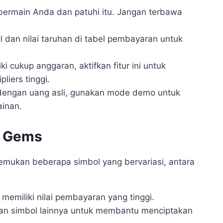
ermain Anda dan patuhi itu. Jangan terbawa
 dan nilai taruhan di tabel pembayaran untuk
ki cukup anggaran, aktifkan fitur ini untuk
iers tinggi.
engan uang asli, gunakan mode demo untuk
inan.
e Gems
mukan beberapa simbol yang bervariasi, antara
 memiliki nilai pembayaran yang tinggi.
kan simbol lainnya untuk membantu menciptakan