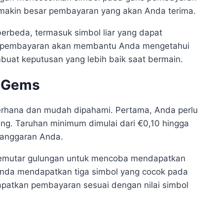
emakin besar pembayaran yang akan Anda terima.
erbeda, termasuk simbol liar yang dapat
bel pembayaran akan membantu Anda mengetahui
buat keputusan yang lebih baik saat bermain.
e Gems
erhana dan mudah dipahami. Pertama, Anda perlu
ang. Taruhan minimum dimulai dari €0,10 hingga
 anggaran Anda.
memutar gulungan untuk mencoba mendapatkan
Anda mendapatkan tiga simbol yang cocok pada
apatkan pembayaran sesuai dengan nilai simbol