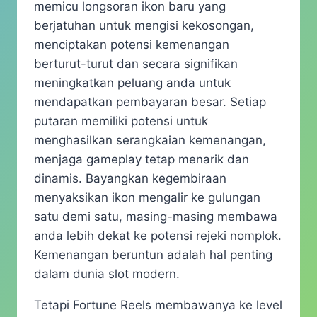
memicu longsoran ikon baru yang
berjatuhan untuk mengisi kekosongan,
menciptakan potensi kemenangan
berturut-turut dan secara signifikan
meningkatkan peluang anda untuk
mendapatkan pembayaran besar. Setiap
putaran memiliki potensi untuk
menghasilkan serangkaian kemenangan,
menjaga gameplay tetap menarik dan
dinamis. Bayangkan kegembiraan
menyaksikan ikon mengalir ke gulungan
satu demi satu, masing-masing membawa
anda lebih dekat ke potensi rejeki nomplok.
Kemenangan beruntun adalah hal penting
dalam dunia slot modern.
Tetapi Fortune Reels membawanya ke level