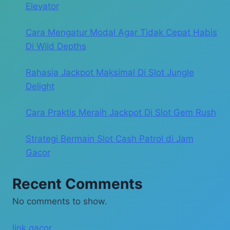
Elevator
Cara Mengatur Modal Agar Tidak Cepat Habis
Di Wild Depths
Rahasia Jackpot Maksimal Di Slot Jungle
Delight
Cara Praktis Meraih Jackpot Di Slot Gem Rush
Strategi Bermain Slot Cash Patrol di Jam
Gacor
Recent Comments
No comments to show.
link gacor