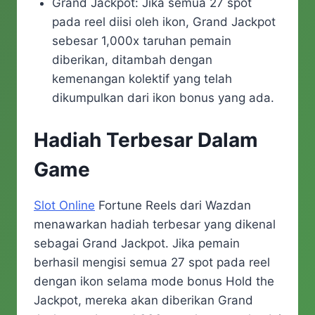
Grand Jackpot: Jika semua 27 spot
pada reel diisi oleh ikon, Grand Jackpot
sebesar 1,000x taruhan pemain
diberikan, ditambah dengan
kemenangan kolektif yang telah
dikumpulkan dari ikon bonus yang ada.
Hadiah Terbesar Dalam
Game
Slot Online
Fortune Reels dari Wazdan
menawarkan hadiah terbesar yang dikenal
sebagai Grand Jackpot. Jika pemain
berhasil mengisi semua 27 spot pada reel
dengan ikon selama mode bonus Hold the
Jackpot, mereka akan diberikan Grand