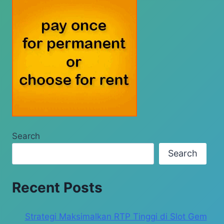
Search
Search
Recent Posts
Strategi Maksimalkan RTP Tinggi di Slot Gem