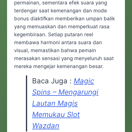
permainan, sementara efek suara yang
terdengar saat kemenangan dan mode
bonus diaktifkan memberikan umpan balik
yang memuaskan dan memperkuat rasa
kegembiraan. Setiap putaran reel
membawa harmoni antara suara dan
visual, memastikan bahwa pemain
merasakan sensasi yang menyeluruh saat
mereka mengejar kemenangan besar.
Baca Juga :
Magic
Spins – Mengarungi
Lautan Magis
Memukau Slot
Wazdan