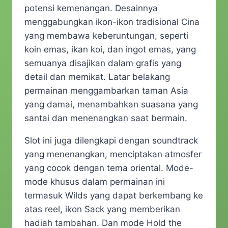
potensi kemenangan. Desainnya
menggabungkan ikon-ikon tradisional Cina
yang membawa keberuntungan, seperti
koin emas, ikan koi, dan ingot emas, yang
semuanya disajikan dalam grafis yang
detail dan memikat. Latar belakang
permainan menggambarkan taman Asia
yang damai, menambahkan suasana yang
santai dan menenangkan saat bermain.
Slot ini juga dilengkapi dengan soundtrack
yang menenangkan, menciptakan atmosfer
yang cocok dengan tema oriental. Mode-
mode khusus dalam permainan ini
termasuk Wilds yang dapat berkembang ke
atas reel, ikon Sack yang memberikan
hadiah tambahan. Dan mode Hold the