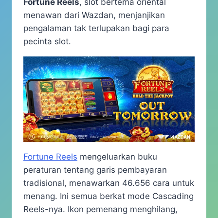
Fortune Reels
, slot bertema oriental
menawan dari Wazdan, menjanjikan
pengalaman tak terlupakan bagi para
pecinta slot.
Fortune Reels
mengeluarkan buku
peraturan tentang garis pembayaran
tradisional, menawarkan 46.656 cara untuk
menang. Ini semua berkat mode Cascading
Reels-nya. Ikon pemenang menghilang,