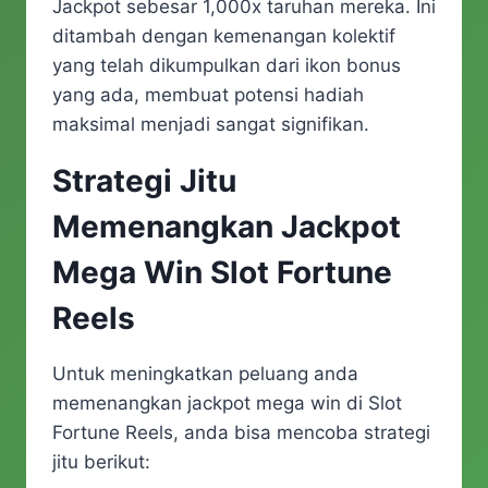
Jackpot sebesar 1,000x taruhan mereka. Ini
ditambah dengan kemenangan kolektif
yang telah dikumpulkan dari ikon bonus
yang ada, membuat potensi hadiah
maksimal menjadi sangat signifikan.
Strategi Jitu
Memenangkan Jackpot
Mega Win Slot Fortune
Reels
Untuk meningkatkan peluang anda
memenangkan jackpot mega win di Slot
Fortune Reels, anda bisa mencoba strategi
jitu berikut: