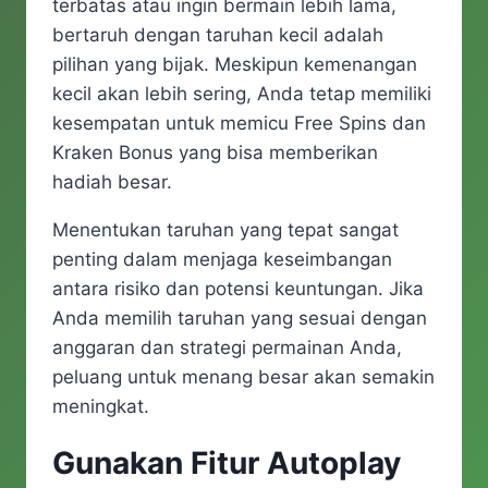
terbatas atau ingin bermain lebih lama,
bertaruh dengan taruhan kecil adalah
pilihan yang bijak. Meskipun kemenangan
kecil akan lebih sering, Anda tetap memiliki
kesempatan untuk memicu Free Spins dan
Kraken Bonus yang bisa memberikan
hadiah besar.
Menentukan taruhan yang tepat sangat
penting dalam menjaga keseimbangan
antara risiko dan potensi keuntungan. Jika
Anda memilih taruhan yang sesuai dengan
anggaran dan strategi permainan Anda,
peluang untuk menang besar akan semakin
meningkat.
Gunakan Fitur Autoplay