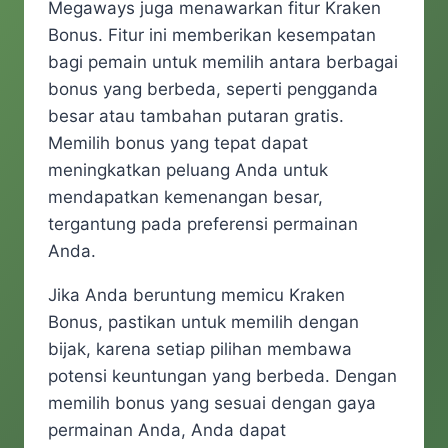
Megaways juga menawarkan fitur Kraken
Bonus. Fitur ini memberikan kesempatan
bagi pemain untuk memilih antara berbagai
bonus yang berbeda, seperti pengganda
besar atau tambahan putaran gratis.
Memilih bonus yang tepat dapat
meningkatkan peluang Anda untuk
mendapatkan kemenangan besar,
tergantung pada preferensi permainan
Anda.
Jika Anda beruntung memicu Kraken
Bonus, pastikan untuk memilih dengan
bijak, karena setiap pilihan membawa
potensi keuntungan yang berbeda. Dengan
memilih bonus yang sesuai dengan gaya
permainan Anda, Anda dapat