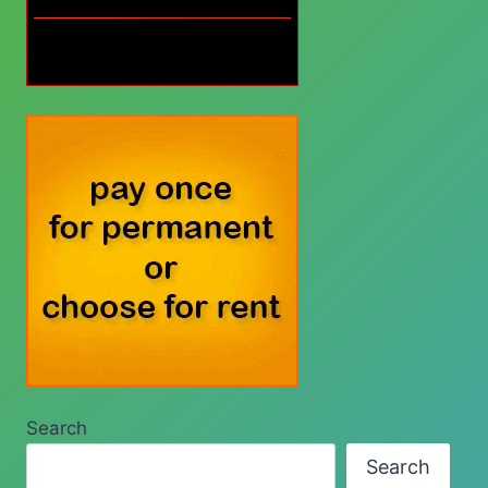
Search
Search