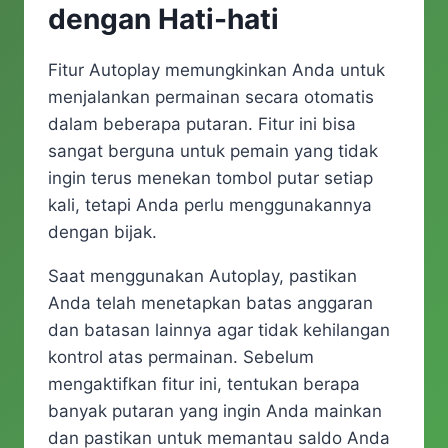
dengan Hati-hati
Fitur Autoplay memungkinkan Anda untuk
menjalankan permainan secara otomatis
dalam beberapa putaran. Fitur ini bisa
sangat berguna untuk pemain yang tidak
ingin terus menekan tombol putar setiap
kali, tetapi Anda perlu menggunakannya
dengan bijak.
Saat menggunakan Autoplay, pastikan
Anda telah menetapkan batas anggaran
dan batasan lainnya agar tidak kehilangan
kontrol atas permainan. Sebelum
mengaktifkan fitur ini, tentukan berapa
banyak putaran yang ingin Anda mainkan
dan pastikan untuk memantau saldo Anda