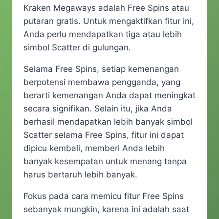
Kraken Megaways adalah Free Spins atau
putaran gratis. Untuk mengaktifkan fitur ini,
Anda perlu mendapatkan tiga atau lebih
simbol Scatter di gulungan.
Selama Free Spins, setiap kemenangan
berpotensi membawa pengganda, yang
berarti kemenangan Anda dapat meningkat
secara signifikan. Selain itu, jika Anda
berhasil mendapatkan lebih banyak simbol
Scatter selama Free Spins, fitur ini dapat
dipicu kembali, memberi Anda lebih
banyak kesempatan untuk menang tanpa
harus bertaruh lebih banyak.
Fokus pada cara memicu fitur Free Spins
sebanyak mungkin, karena ini adalah saat