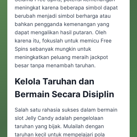
meningkat karena beberapa simbol dapat
berubah menjadi simbol berharga atau
bahkan pengganda kemenangan yang
dapat mengalikan hasil putaran. Oleh
karena itu, fokuslah untuk memicu Free
Spins sebanyak mungkin untuk
meningkatkan peluang meraih jackpot
besar tanpa menambah taruhan.
Kelola Taruhan dan
Bermain Secara Disiplin
Salah satu rahasia sukses dalam bermain
slot Jelly Candy adalah pengelolaan
taruhan yang bijak. Mulailah dengan
taruhan kecil untuk mempelajari pola