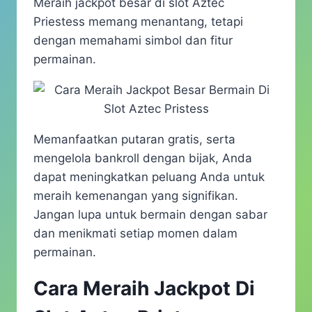
Meraih jackpot besar di slot Aztec
Priestess memang menantang, tetapi
dengan memahami simbol dan fitur
permainan.
Memanfaatkan putaran gratis, serta
mengelola bankroll dengan bijak, Anda
dapat meningkatkan peluang Anda untuk
meraih kemenangan yang signifikan.
Jangan lupa untuk bermain dengan sabar
dan menikmati setiap momen dalam
permainan.
Cara Meraih Jackpot Di