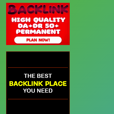
PRISTESS