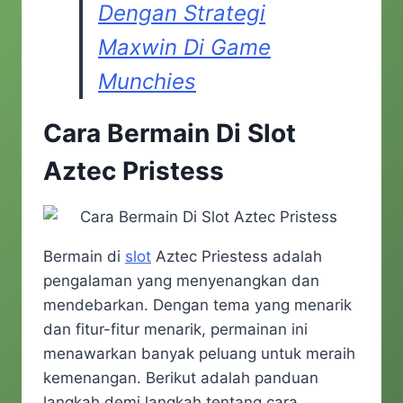
Dengan Strategi
Maxwin Di Game
Munchies
Cara Bermain Di Slot
Aztec Pristess
Bermain di
slot
Aztec Priestess adalah
pengalaman yang menyenangkan dan
mendebarkan. Dengan tema yang menarik
dan fitur-fitur menarik, permainan ini
menawarkan banyak peluang untuk meraih
kemenangan. Berikut adalah panduan
langkah demi langkah tentang cara