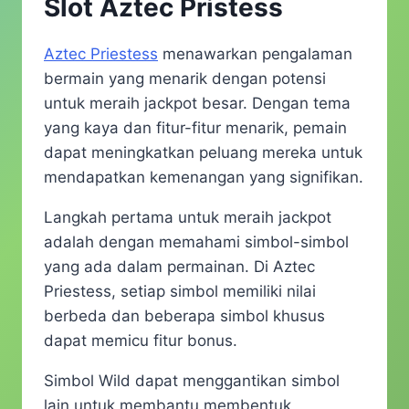
Slot Aztec Pristess
Aztec Priestess
menawarkan pengalaman
bermain yang menarik dengan potensi
untuk meraih jackpot besar. Dengan tema
yang kaya dan fitur-fitur menarik, pemain
dapat meningkatkan peluang mereka untuk
mendapatkan kemenangan yang signifikan.
Langkah pertama untuk meraih jackpot
adalah dengan memahami simbol-simbol
yang ada dalam permainan. Di Aztec
Priestess, setiap simbol memiliki nilai
berbeda dan beberapa simbol khusus
dapat memicu fitur bonus.
Simbol Wild dapat menggantikan simbol
lain untuk membantu membentuk