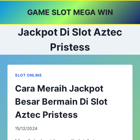
Skip
GAME SLOT MEGA WIN
to
content
Jackpot Di Slot Aztec
Pristess
SLOT ONLINE
Cara Meraih Jackpot
Besar Bermain Di Slot
Aztec Pristess
15/12/2024