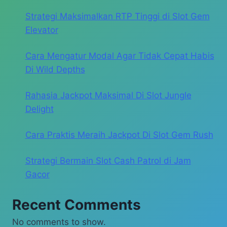
Strategi Maksimalkan RTP Tinggi di Slot Gem
Elevator
Cara Mengatur Modal Agar Tidak Cepat Habis
Di Wild Depths
Rahasia Jackpot Maksimal Di Slot Jungle
Delight
Cara Praktis Meraih Jackpot Di Slot Gem Rush
Strategi Bermain Slot Cash Patrol di Jam
Gacor
Recent Comments
No comments to show.