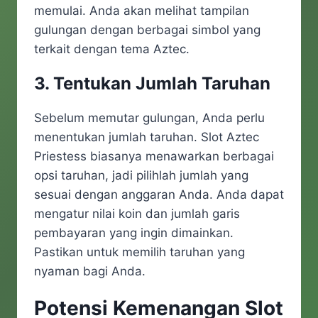
memulai. Anda akan melihat tampilan
gulungan dengan berbagai simbol yang
terkait dengan tema Aztec.
3. Tentukan Jumlah Taruhan
Sebelum memutar gulungan, Anda perlu
menentukan jumlah taruhan. Slot Aztec
Priestess biasanya menawarkan berbagai
opsi taruhan, jadi pilihlah jumlah yang
sesuai dengan anggaran Anda. Anda dapat
mengatur nilai koin dan jumlah garis
pembayaran yang ingin dimainkan.
Pastikan untuk memilih taruhan yang
nyaman bagi Anda.
Potensi Kemenangan Slot