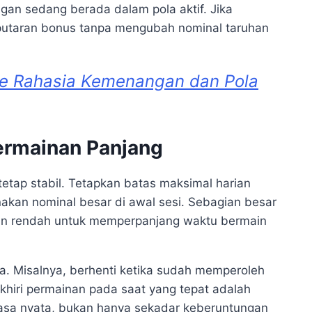
gan sedang berada dalam pola aktif. Jika
 putaran bonus tanpa mengubah nominal taruhan
ne Rahasia Kemenangan dan Pola
ermainan Panjang
etap stabil. Tetapkan batas maksimal harian
kan nominal besar di awal sesi. Sebagian besar
han rendah untuk memperpanjang waktu bermain
a. Misalnya, berhenti ketika sudah memperoleh
khiri permainan pada saat yang tepat adalah
rasa nyata, bukan hanya sekadar keberuntungan