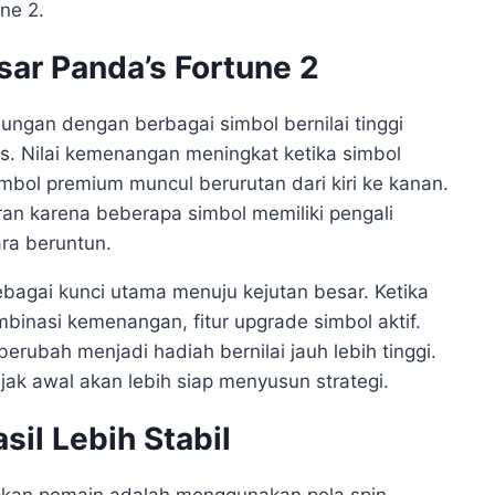
ne 2.
r Panda’s Fortune 2
ngan dengan berbagai simbol bernilai tinggi
s. Nilai kemenangan meningkat ketika simbol
mbol premium muncul berurutan dari kiri ke kanan.
n karena beberapa simbol memiliki pengali
ra beruntun.
bagai kunci utama menuju kejutan besar. Ketika
nasi kemenangan, fitur upgrade simbol aktif.
rubah menjadi hadiah bernilai jauh lebih tinggi.
jak awal akan lebih siap menyusun strategi.
sil Lebih Stabil
apkan pemain adalah menggunakan pola spin