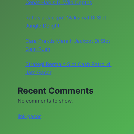
Cepat Habis Di Wild Depths
Rahasia Jackpot Maksimal Di Slot
Jungle Delight
Cara Praktis Meraih Jackpot Di Slot
Gem Rush
Strategi Bermain Slot Cash Patrol di
Jam Gacor
Recent Comments
No comments to show.
link gacor