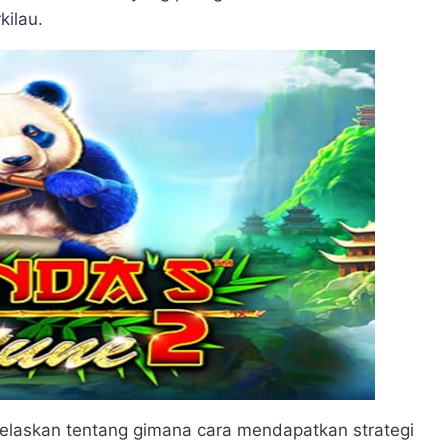
kilau.
laskan tentang gimana cara mendapatkan strategi