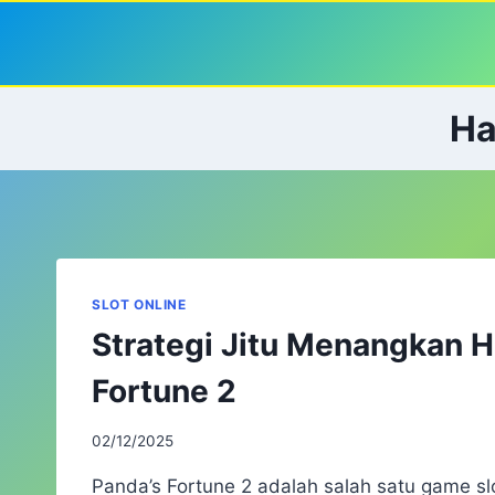
Skip
to
content
Ha
SLOT ONLINE
Strategi Jitu Menangkan H
Fortune 2
02/12/2025
Panda’s Fortune 2 adalah salah satu game s