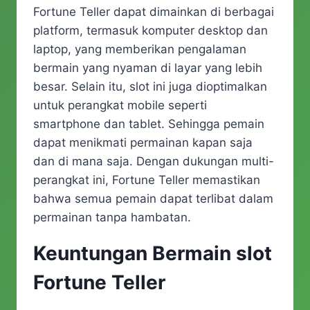
Fortune Teller dapat dimainkan di berbagai
platform, termasuk komputer desktop dan
laptop, yang memberikan pengalaman
bermain yang nyaman di layar yang lebih
besar. Selain itu, slot ini juga dioptimalkan
untuk perangkat mobile seperti
smartphone dan tablet. Sehingga pemain
dapat menikmati permainan kapan saja
dan di mana saja. Dengan dukungan multi-
perangkat ini, Fortune Teller memastikan
bahwa semua pemain dapat terlibat dalam
permainan tanpa hambatan.
Keuntungan Bermain slot
Fortune Teller