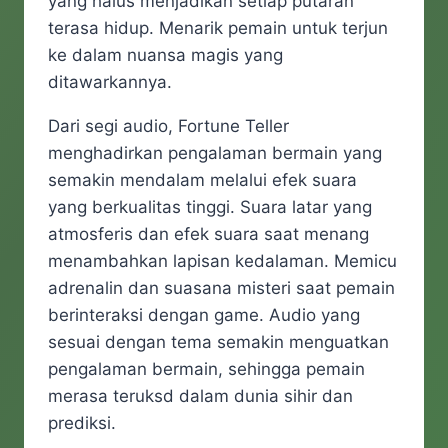
yang halus menjadikan setiap putaran
terasa hidup. Menarik pemain untuk terjun
ke dalam nuansa magis yang
ditawarkannya.
Dari segi audio, Fortune Teller
menghadirkan pengalaman bermain yang
semakin mendalam melalui efek suara
yang berkualitas tinggi. Suara latar yang
atmosferis dan efek suara saat menang
menambahkan lapisan kedalaman. Memicu
adrenalin dan suasana misteri saat pemain
berinteraksi dengan game. Audio yang
sesuai dengan tema semakin menguatkan
pengalaman bermain, sehingga pemain
merasa teruksd dalam dunia sihir dan
prediksi.