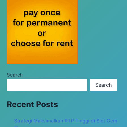
Search
Search
Recent Posts
Strategi Maksimalkan RTP Tinggi di Slot Gem