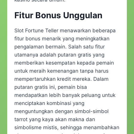
Fitur Bonus Unggulan
​Slot Fortune Teller menawarkan beberapa
fitur bonus menarik yang meningkatkan
pengalaman bermain.​ Salah satu fitur
utamanya adalah putaran gratis yang
memberikan kesempatan kepada pemain
untuk meraih kemenangan tanpa harus
mempertaruhkan kredit mereka. Dalam
putaran gratis ini, pemain bisa
mendapatkan lebih banyak peluang untuk
menciptakan kombinasi yang
menguntungkan dengan simbol-simbol
tarrot yang kaya akan makna dan
simbolisme mistis, sehingga menambahkan