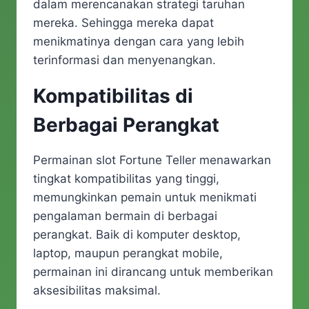
dalam merencanakan strategi taruhan
mereka. Sehingga mereka dapat
menikmatinya dengan cara yang lebih
terinformasi dan menyenangkan.
Kompatibilitas di
Berbagai Perangkat
​Permainan slot Fortune Teller menawarkan
tingkat kompatibilitas yang tinggi,
memungkinkan pemain untuk menikmati
pengalaman bermain di berbagai
perangkat.​ Baik di komputer desktop,
laptop, maupun perangkat mobile,
permainan ini dirancang untuk memberikan
aksesibilitas maksimal.