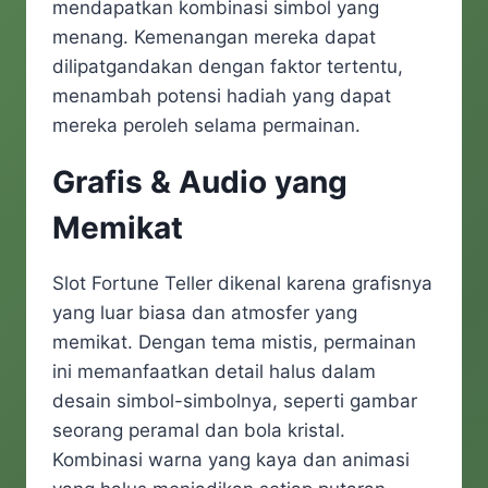
mendapatkan kombinasi simbol yang
menang. Kemenangan mereka dapat
dilipatgandakan dengan faktor tertentu,
menambah potensi hadiah yang dapat
mereka peroleh selama permainan.
Grafis & Audio yang
Memikat
​Slot Fortune Teller dikenal karena grafisnya
yang luar biasa dan atmosfer yang
memikat.​ Dengan tema mistis, permainan
ini memanfaatkan detail halus dalam
desain simbol-simbolnya, seperti gambar
seorang peramal dan bola kristal.
Kombinasi warna yang kaya dan animasi