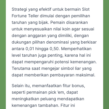
Strategi yang efektif untuk bermain Slot
Fortune Teller dimulai dengan pemilihan
taruhan yang bijak. Pemain disarankan
untuk menyesuaikan nilai koin agar sesuai
dengan anggaran yang dimiliki, dengan
dukungan pilihan denominasi yang berkisar
antara 0,01 hingga 0,50. Memperhatikan
level taruhan juga penting, karena hal ini
dapat mempengaruhi potensi kemenangan.
Terutama saat mengejar simbol liar yang
dapat memberikan pembayaran maksimal.
Selain itu, memanfaatkan fitur bonus,
seperti permainan pick ’em, dapat
meningkatkan peluang mendapatkan
kemenangan tambahan. Fitur ini