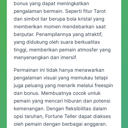
bonus yang dapat meningkatkan
pengalaman bermain. Seperti fitur Tarot
dan simbol liar berupa bola kristal yang
memberikan momen mendebarkan saat
berputar. Penampilannya yang atraktif,
yang didukung oleh suara berkualitas
tinggi, memberikan pemain atmosfer yang
menyenangkan dan imersif.
Permainan ini tidak hanya menawarkan
pengalaman visual yang memukau tetapi
juga peluang yang menarik melalui freespin
dan bonus. Membuatnya cocok untuk
pemain yang mencari hiburan dan potensi
kemenangan. Dengan fleksibilitas dalam
opsi taruhan, Fortune Teller dapat diakses
oleh pemain dengan berbagai anggaran.