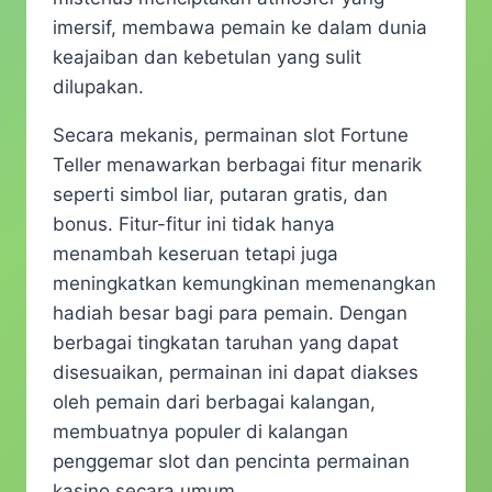
imersif, membawa pemain ke dalam dunia
keajaiban dan kebetulan yang sulit
dilupakan.
Secara mekanis, permainan slot Fortune
Teller menawarkan berbagai fitur menarik
seperti simbol liar, putaran gratis, dan
bonus. Fitur-fitur ini tidak hanya
menambah keseruan tetapi juga
meningkatkan kemungkinan memenangkan
hadiah besar bagi para pemain. Dengan
berbagai tingkatan taruhan yang dapat
disesuaikan, permainan ini dapat diakses
oleh pemain dari berbagai kalangan,
membuatnya populer di kalangan
penggemar slot dan pencinta permainan
kasino secara umum.