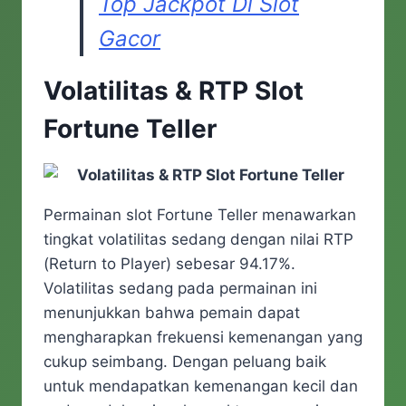
Top Jackpot Di Slot
Gacor
Volatilitas & RTP Slot
Fortune Teller
Permainan slot Fortune Teller menawarkan
tingkat volatilitas sedang dengan nilai RTP
(Return to Player) sebesar 94.17%.
Volatilitas sedang pada permainan ini
menunjukkan bahwa pemain dapat
mengharapkan frekuensi kemenangan yang
cukup seimbang. Dengan peluang baik
untuk mendapatkan kemenangan kecil dan