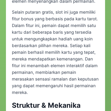
elemen menyenangkan dalam permainan.
Selain putaran gratis, slot ini juga memiliki
fitur bonus yang berbasis pada kartu tarot.
Dalam fitur ini, pemain dapat memilih satu
kartu dari beberapa baris yang tersedia
untuk mengungkapkan hadiah uang koin
berdasarkan pilihan mereka. Setiap kali
pemain berhasil memilih kartu yang tepat,
mereka mendapatkan kemenangan. Dan
fitur ini menambah elemen interaktif dalam
permainan, membiarkan pemain
merasakan sensasi ramalan dan keputusan
yang dapat memengaruhi hasil permainan
mereka.
Struktur & Mekanika