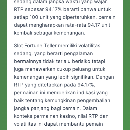
sedang dalam jangka waktu yang wajar.
RTP sebesar 94.17% berarti bahwa untuk
setiap 100 unit yang dipertaruhkan, pemain
dapat mengharapkan rata-rata 94.17 unit
kembali sebagai kemenangan.
Slot Fortune Teller memiliki volatilitas
sedang, yang berarti pengalaman
bermainnya tidak terlalu berisiko tetapi
juga menawarkan cukup peluang untuk
kemenangan yang lebih signifikan. Dengan
RTP yang ditetapkan pada 94.17%,
permainan ini memberikan indikasi yang
baik tentang kemungkinan pengembalian
jangka panjang bagi pemain. Dalam
konteks permainan kasino, nilai RTP dan
volatilitas ini dapat membantu pemain