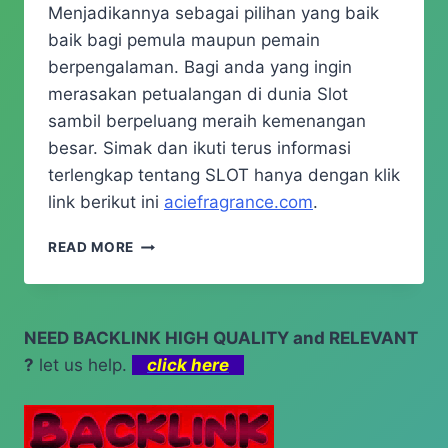
Menjadikannya sebagai pilihan yang baik
baik bagi pemula maupun pemain
berpengalaman. Bagi anda yang ingin
merasakan petualangan di dunia Slot
sambil berpeluang meraih kemenangan
besar. Simak dan ikuti terus informasi
terlengkap tentang SLOT hanya dengan klik
link berikut ini
aciefragrance.com
.
FORTUNE
READ MORE
TELLER
–
MENYELAMI
DUNIA
NEED BACKLINK HIGH QUALITY and RELEVANT
MISTIS
?
let us help.
click here
DENGAN
SLOT
PENUH
KEBERUNTUNGAN