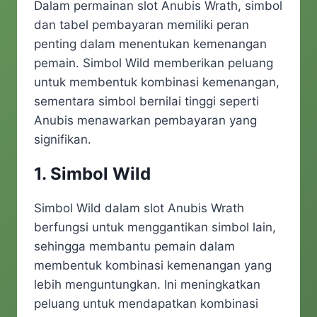
​Dalam permainan slot Anubis Wrath, simbol
dan tabel pembayaran memiliki peran
penting dalam menentukan kemenangan
pemain.​ Simbol Wild memberikan peluang
untuk membentuk kombinasi kemenangan,
sementara simbol bernilai tinggi seperti
Anubis menawarkan pembayaran yang
signifikan.
1. Simbol Wild
Simbol Wild dalam slot Anubis Wrath
berfungsi untuk menggantikan simbol lain,
sehingga membantu pemain dalam
membentuk kombinasi kemenangan yang
lebih menguntungkan. Ini meningkatkan
peluang untuk mendapatkan kombinasi