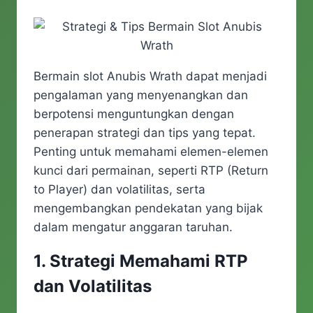
Bermain slot Anubis Wrath dapat menjadi
pengalaman yang menyenangkan dan
berpotensi menguntungkan dengan
penerapan strategi dan tips yang tepat.​
Penting untuk memahami elemen-elemen
kunci dari permainan, seperti RTP (Return
to Player) dan volatilitas, serta
mengembangkan pendekatan yang bijak
dalam mengatur anggaran taruhan.
1. Strategi Memahami RTP
dan Volatilitas