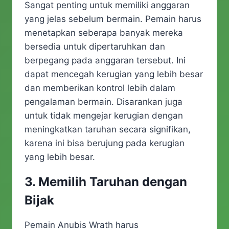
Sangat penting untuk memiliki anggaran
yang jelas sebelum bermain. Pemain harus
menetapkan seberapa banyak mereka
bersedia untuk dipertaruhkan dan
berpegang pada anggaran tersebut. Ini
dapat mencegah kerugian yang lebih besar
dan memberikan kontrol lebih dalam
pengalaman bermain. Disarankan juga
untuk tidak mengejar kerugian dengan
meningkatkan taruhan secara signifikan,
karena ini bisa berujung pada kerugian
yang lebih besar.
3. Memilih Taruhan dengan
Bijak
Pemain Anubis Wrath harus