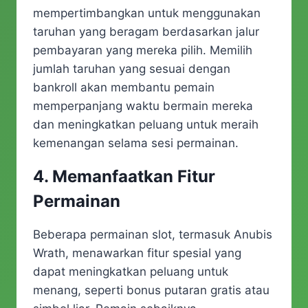
mempertimbangkan untuk menggunakan
taruhan yang beragam berdasarkan jalur
pembayaran yang mereka pilih. Memilih
jumlah taruhan yang sesuai dengan
bankroll akan membantu pemain
memperpanjang waktu bermain mereka
dan meningkatkan peluang untuk meraih
kemenangan selama sesi permainan.
4. Memanfaatkan Fitur
Permainan
Beberapa permainan slot, termasuk Anubis
Wrath, menawarkan fitur spesial yang
dapat meningkatkan peluang untuk
menang, seperti bonus putaran gratis atau