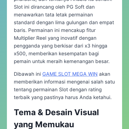
Slot ini dirancang oleh PG Soft dan
menawarkan tata letak permainan
standard dengan lima gulungan dan empat
baris. Permainan ini mencakup fitur
Multiplier Reel yang inovatif dengan
pengganda yang berkisar dari x3 hingga
x500, memberikan kesempatan bagi
pemain untuk meraih kemenangan besar.
Dibawah ini
GAME SLOT MEGA WIN
akan
memberikan informasi mengenai salah satu
tentang permainan Slot dengan rating
terbaik yang pastinya harus Anda ketahui.
Tema & Desain Visual
yang Memukau