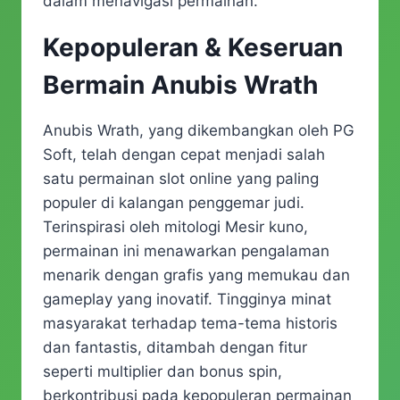
dalam menavigasi permainan.
Kepopuleran & Keseruan
Bermain Anubis Wrath
Anubis Wrath, yang dikembangkan oleh PG
Soft, telah dengan cepat menjadi salah
satu permainan slot online yang paling
populer di kalangan penggemar judi.​
Terinspirasi oleh mitologi Mesir kuno,
permainan ini menawarkan pengalaman
menarik dengan grafis yang memukau dan
gameplay yang inovatif. Tingginya minat
masyarakat terhadap tema-tema historis
dan fantastis, ditambah dengan fitur
seperti multiplier dan bonus spin,
berkontribusi pada kepopuleran permainan