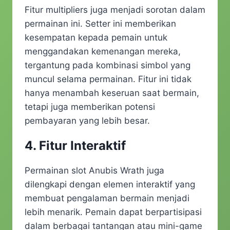
Fitur multipliers juga menjadi sorotan dalam
permainan ini. Setter ini memberikan
kesempatan kepada pemain untuk
menggandakan kemenangan mereka,
tergantung pada kombinasi simbol yang
muncul selama permainan. Fitur ini tidak
hanya menambah keseruan saat bermain,
tetapi juga memberikan potensi
pembayaran yang lebih besar.
4. Fitur Interaktif
Permainan slot Anubis Wrath juga
dilengkapi dengan elemen interaktif yang
membuat pengalaman bermain menjadi
lebih menarik. Pemain dapat berpartisipasi
dalam berbagai tantangan atau mini-game