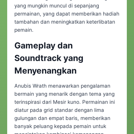
yang mungkin muncul di sepanjang
permainan, yang dapat memberikan hadiah
tambahan dan meningkatkan keterlibatan
pemain.
Gameplay dan
Soundtrack yang
Menyenangkan
Anubis Wrath menawarkan pengalaman
bermain yang menarik dengan tema yang
terinspirasi dari Mesir kuno. Permainan ini
diatur pada grid standar dengan lima
gulungan dan empat baris, memberikan
banyak peluang kepada pemain untuk