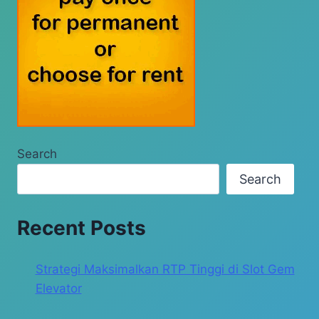
Search
Search
Recent Posts
Strategi Maksimalkan RTP Tinggi di Slot Gem
Elevator