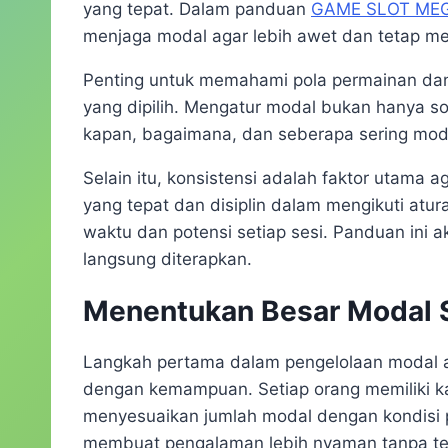
yang tepat. Dalam panduan
GAME SLOT ME
menjaga modal agar lebih awet dan tetap m
Penting untuk memahami pola permainan dan
yang dipilih. Mengatur modal bukan hanya so
kapan, bagaimana, dan seberapa sering moda
Selain itu, konsistensi adalah faktor utama 
yang tepat dan disiplin dalam mengikuti a
waktu dan potensi setiap sesi. Panduan ini
langsung diterapkan.
Menentukan Besar Modal
Langkah pertama dalam pengelolaan modal 
dengan kemampuan. Setiap orang memiliki ka
menyesuaikan jumlah modal dengan kondisi p
membuat pengalaman lebih nyaman tanpa te