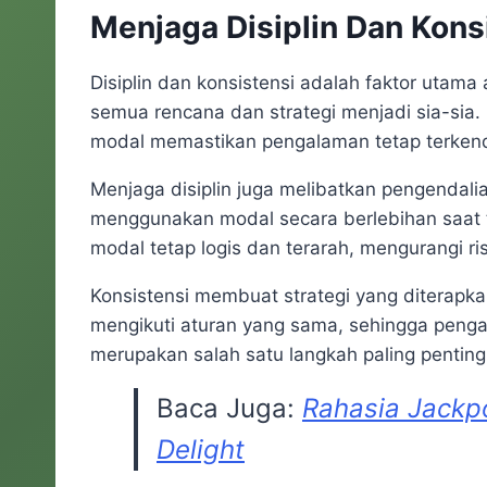
Menjaga Disiplin Dan Kons
Disiplin dan konsistensi adalah faktor utama 
semua rencana dan strategi menjadi sia-sia.
modal memastikan pengalaman tetap terken
Menjaga disiplin juga melibatkan pengendali
menggunakan modal secara berlebihan saat 
modal tetap logis dan terarah, mengurangi ri
Konsistensi membuat strategi yang diterapkan
mengikuti aturan yang sama, sehingga pengal
merupakan salah satu langkah paling pentin
Baca Juga:
Rahasia Jackpo
Delight