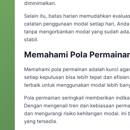
diminimalkan.
Selain itu, batas harian memudahkan evaluasi
catatan penggunaan modal setiap hari, Anda 
tanpa mengorbankan modal yang sudah ada. 
stabil.
Memahami Pola Permaina
Memahami pola permainan adalah kunci agar
setiap keputusan bisa lebih tepat dan efisi
terbaik untuk menggunakan modal lebih bany
Pola permainan seringkali memberikan indika
Dengan mengenali tren dan kebiasaan perma
dan mengurangi risiko kehilangan modal. Ini
yang tersedia.