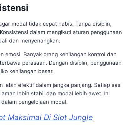
istensi
agar modal tidak cepat habis. Tanpa disiplin,
 Konsistensi dalam mengikuti aturan penggunaan
dali dan menyenangkan.
an emosi. Banyak orang kehilangan kontrol dan
terbawa perasaan. Dengan disiplin, penggunaan
siko kehilangan besar.
 lebih efektif dalam jangka panjang. Setiap sesi
aman lebih stabil dan modal lebih awet. Ini
g dalam pengelolaan modal.
t Maksimal Di Slot Jungle