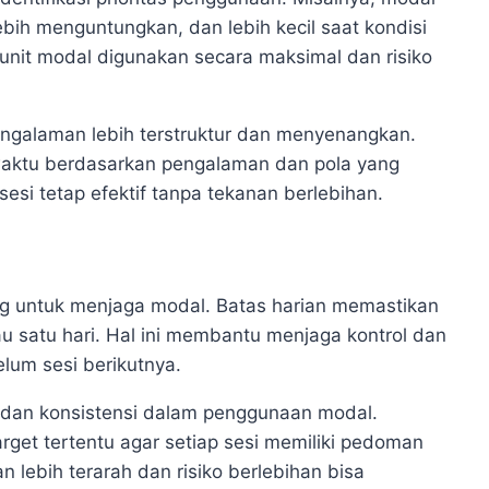
lebih menguntungkan, dan lebih kecil saat kondisi
 unit modal digunakan secara maksimal dan risiko
engalaman lebih terstruktur dan menyenangkan.
 waktu berdasarkan pengalaman dan pola yang
 sesi tetap efektif tanpa tekanan berlebihan.
ng untuk menjaga modal. Batas harian memastikan
u satu hari. Hal ini membantu menjaga kontrol dan
lum sesi berikutnya.
 dan konsistensi dalam penggunaan modal.
rget tertentu agar setiap sesi memiliki pedoman
n lebih terarah dan risiko berlebihan bisa