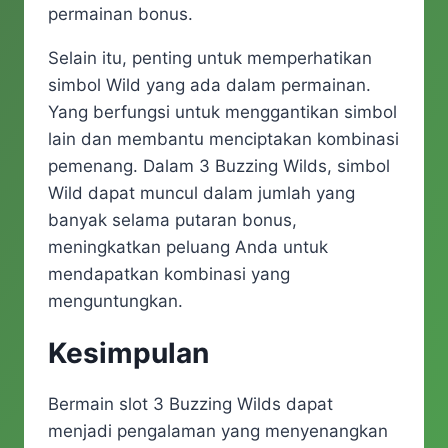
permainan bonus.
Selain itu, penting untuk memperhatikan
simbol Wild yang ada dalam permainan.
Yang berfungsi untuk menggantikan simbol
lain dan membantu menciptakan kombinasi
pemenang. Dalam 3 Buzzing Wilds, simbol
Wild dapat muncul dalam jumlah yang
banyak selama putaran bonus,
meningkatkan peluang Anda untuk
mendapatkan kombinasi yang
menguntungkan.
Kesimpulan
Bermain slot 3 Buzzing Wilds dapat
menjadi pengalaman yang menyenangkan