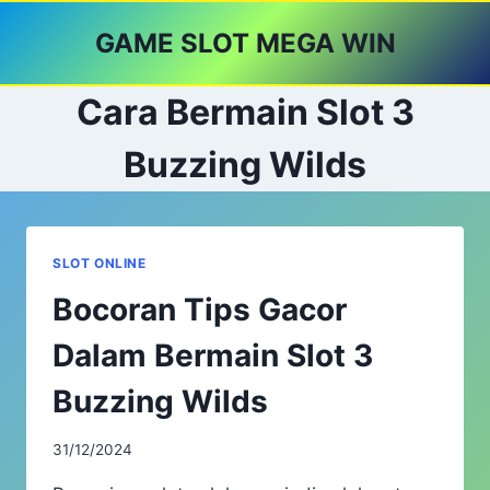
Skip
GAME SLOT MEGA WIN
to
content
Cara Bermain Slot 3
Buzzing Wilds
SLOT ONLINE
Bocoran Tips Gacor
Dalam Bermain Slot 3
Buzzing Wilds
31/12/2024