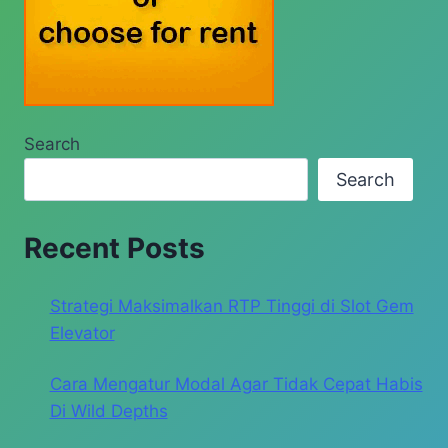
Search
Search
Recent Posts
Strategi Maksimalkan RTP Tinggi di Slot Gem
Elevator
Cara Mengatur Modal Agar Tidak Cepat Habis
Di Wild Depths