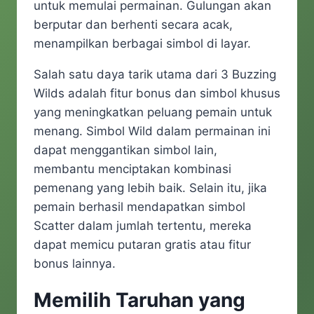
untuk memulai permainan. Gulungan akan
berputar dan berhenti secara acak,
menampilkan berbagai simbol di layar.
Salah satu daya tarik utama dari 3 Buzzing
Wilds adalah fitur bonus dan simbol khusus
yang meningkatkan peluang pemain untuk
menang. Simbol Wild dalam permainan ini
dapat menggantikan simbol lain,
membantu menciptakan kombinasi
pemenang yang lebih baik. Selain itu, jika
pemain berhasil mendapatkan simbol
Scatter dalam jumlah tertentu, mereka
dapat memicu putaran gratis atau fitur
bonus lainnya.
Memilih Taruhan yang