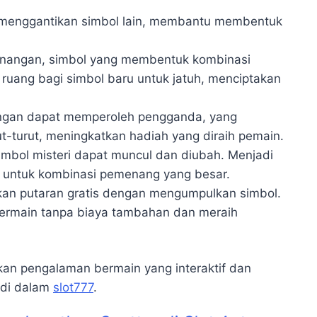
k menggantikan simbol lain, membantu membentuk
enangan, simbol yang membentuk kombinasi
uang bagi simbol baru untuk jatuh, menciptakan
gan dapat memperoleh pengganda, yang
t-turut, meningkatkan hadiah yang diraih pemain.
imbol misteri dapat muncul dan diubah. Menjadi
 untuk kombinasi pemenang yang besar.
fkan putaran gratis dengan mengumpulkan simbol.
ermain tanpa biaya tambahan dan meraih
rkan pengalaman bermain yang interaktif dan
 di dalam
slot777
.