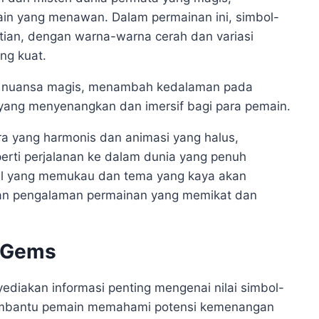
in yang menawan. Dalam permainan ini, simbol-
tian, dengan warna-warna cerah dan variasi
ng kuat.
an nuansa magis, menambah kedalaman pada
ang menyenangkan dan imersif bagi para pemain.
ra yang harmonis dan animasi yang halus,
erti perjalanan ke dalam dunia yang penuh
al yang memukau dan tema yang kaya akan
kan pengalaman permainan yang memikat dan
 Gems
iakan informasi penting mengenai nilai simbol-
embantu pemain memahami potensi kemenangan