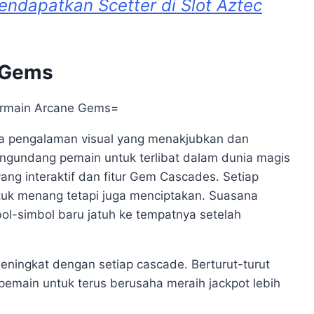
ndapatkan Scetter di Slot Aztec
 Gems
da pengalaman visual yang menakjubkan dan
ngundang pemain untuk terlibat dalam dunia magis
ang interaktif dan fitur Gem Cascades. Setiap
tuk menang tetapi juga menciptakan. Suasana
-simbol baru jatuh ke tempatnya setelah
ningkat dengan setiap cascade. Berturut-turut
ain untuk terus berusaha meraih jackpot lebih