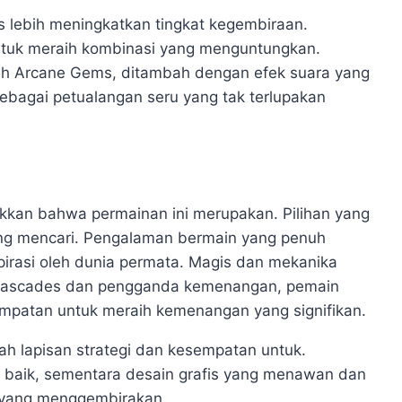
s lebih meningkatkan tingkat kegembiraan.
ntuk meraih kombinasi yang menguntungkan.
eh Arcane Gems, ditambah dengan efek suara yang
sebagai petualangan seru yang tak terlupakan
kan bahwa permainan ini merupakan. Pilihan yang
ang mencari. Pengalaman bermain yang penuh
spirasi oleh dunia permata. Magis dan mekanika
. Cascades dan pengganda kemenangan, pemain
mpatan untuk meraih kemenangan yang signifikan.
h lapisan strategi dan kesempatan untuk.
baik, sementara desain grafis yang menawan dan
 yang menggembirakan.