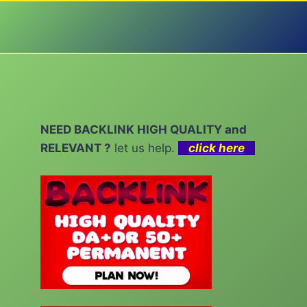
NEED BACKLINK HIGH QUALITY and
RELEVANT ?
let us help.
click here