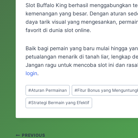
​Slot Buffalo King berhasil menggabungkan 
kemenangan yang besar.​ Dengan aturan sede
daya tarik visual yang mengesankan, permaina
favorit di dunia slot online.
Baik bagi pemain yang baru mulai hingga y
petualangan menarik di tanah liar, lengkap
Jangan ragu untuk mencoba slot ini dan ras
login
.
Post
#
Aturan Permainan
#
Fitur Bonus yang Menguntung
Tags:
#
Strategi Bermain yang Efektif
Post
PREVIOUS