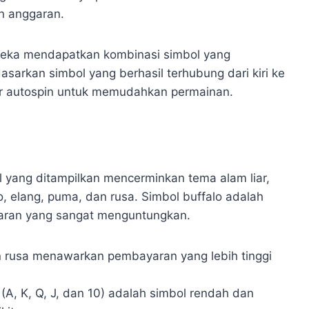
n anggaran.
reka mendapatkan kombinasi simbol yang
arkan simbol yang berhasil terhubung dari kiri ke
r autospin untuk memudahkan permainan.
l yang ditampilkan mencerminkan tema alam liar,
, elang, puma, dan rusa. Simbol buffalo adalah
yaran yang sangat menguntungkan.
n rusa menawarkan pembayaran yang lebih tinggi
(A, K, Q, J, dan 10) adalah simbol rendah dan