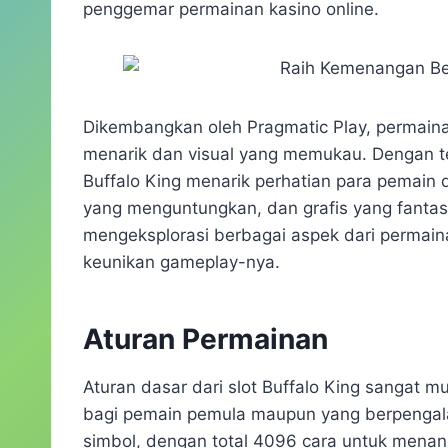
t
e
s
e
p
e
penggemar permainan kasino online.
s
b
e
g
e
A
o
n
r
p
o
g
a
p
k
e
m
r
Dikembangkan oleh Pragmatic Play, permain
menarik dan visual yang memukau. Dengan te
Buffalo King menarik perhatian para pemain
yang menguntungkan, dan grafis yang fantas
mengeksplorasi berbagai aspek dari permainan 
keunikan gameplay-nya.
Aturan Permainan
Aturan dasar dari slot Buffalo King sangat m
bagi pemain pemula maupun yang berpengalam
simbol, dengan total 4096 cara untuk menang