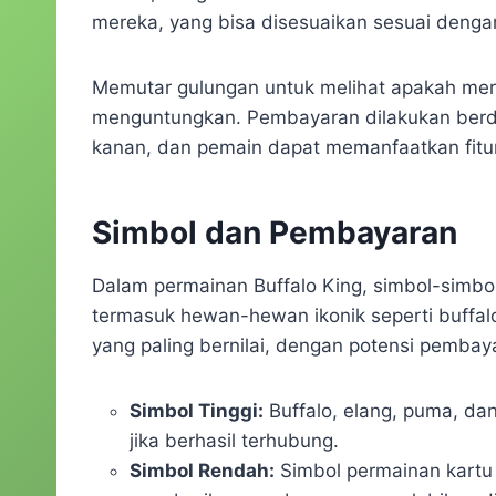
mereka, yang bisa disesuaikan sesuai denga
Memutar gulungan untuk melihat apakah me
menguntungkan. Pembayaran dilakukan berdas
kanan, dan pemain dapat memanfaatkan fitu
Simbol dan Pembayaran
Dalam permainan Buffalo King, simbol-simbo
termasuk hewan-hewan ikonik seperti buffalo
yang paling bernilai, dengan potensi pemba
Simbol Tinggi:
Buffalo, elang, puma, da
jika berhasil terhubung.
Simbol Rendah:
Simbol permainan kartu 