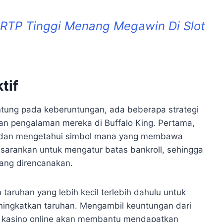
RTP Tinggi Menang Megawin Di Slot
tif
ntung pada keberuntungan, ada beberapa strategi
 pengalaman mereka di Buffalo King. Pertama,
 dan mengetahui simbol mana yang membawa
isarankan untuk mengatur batas bankroll, sehingga
yang direncanakan.
aruhan yang lebih kecil terlebih dahulu untuk
ngkatkan taruhan. Mengambil keuntungan dari
leh kasino online akan membantu mendapatkan