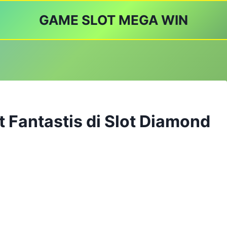
GAME SLOT MEGA WIN
 Fantastis di Slot Diamond