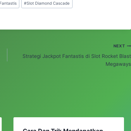
Fantastis
#
Slot Diamond Cascade
NEXT
Strategi Jackpot Fantastis di Slot Rocket Blast
Megaways
Cara Dan Trik Mendapatkan