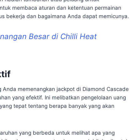
ntuk membaca aturan dan ketentuan permainan
nus bekerja dan bagaimana Anda dapat memicunya.
angan Besar di Chilli Heat
tif
ang Anda memenangkan jackpot di Diamond Cascade
an yang efektif. Ini melibatkan pengelolaan uang
yang tepat tentang berapa banyak yang akan
 taruhan yang berbeda untuk melihat apa yang