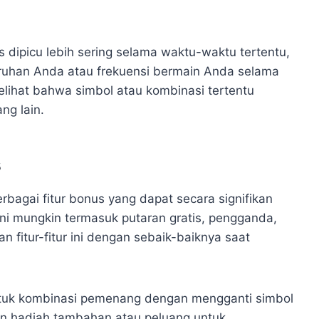
s dipicu lebih sering selama waktu-waktu tertentu,
ruhan Anda atau frekuensi bermain Anda selama
melihat bahwa simbol atau kombinasi tertentu
ng lain.
s
bagai fitur bonus yang dapat secara signifikan
i mungkin termasuk putaran gratis, pengganda,
 fitur-fitur ini dengan sebaik-baiknya saat
uk kombinasi pemenang dengan mengganti simbol
n hadiah tambahan atau peluang untuk