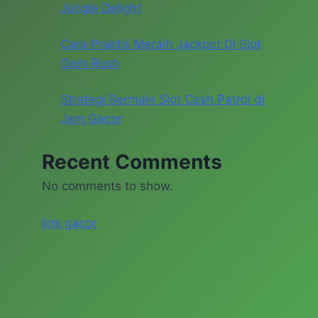
Jungle Delight
Cara Praktis Meraih Jackpot Di Slot
Gem Rush
Strategi Bermain Slot Cash Patrol di
Jam Gacor
Recent Comments
No comments to show.
link gacor