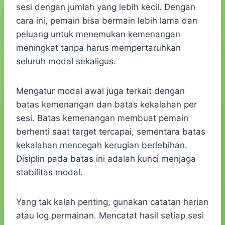
sesi dengan jumlah yang lebih kecil. Dengan
cara ini, pemain bisa bermain lebih lama dan
peluang untuk menemukan kemenangan
meningkat tanpa harus mempertaruhkan
seluruh modal sekaligus.
Mengatur modal awal juga terkait dengan
batas kemenangan dan batas kekalahan per
sesi. Batas kemenangan membuat pemain
berhenti saat target tercapai, sementara batas
kekalahan mencegah kerugian berlebihan.
Disiplin pada batas ini adalah kunci menjaga
stabilitas modal.
Yang tak kalah penting, gunakan catatan harian
atau log permainan. Mencatat hasil setiap sesi