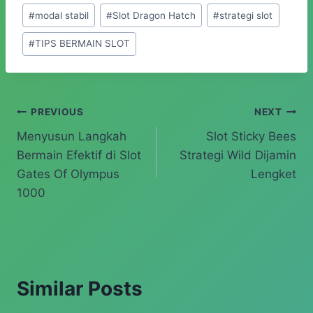
Post
#
modal stabil
#
Slot Dragon Hatch
#
strategi slot
Tags:
#
TIPS BERMAIN SLOT
Post
PREVIOUS
NEXT
Menyusun Langkah
Slot Sticky Bees
navigation
Bermain Efektif di Slot
Strategi Wild Dijamin
Gates Of Olympus
Lengket
1000
Similar Posts