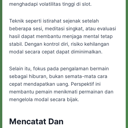
menghadapi volatilitas tinggi di slot.
Teknik seperti istirahat sejenak setelah
beberapa sesi, meditasi singkat, atau evaluasi
hasil dapat membantu menjaga mental tetap
stabil. Dengan kontrol diri, risiko kehilangan
modal secara cepat dapat diminimalkan.
Selain itu, fokus pada pengalaman bermain
sebagai hiburan, bukan semata-mata cara
cepat mendapatkan uang. Perspektif ini
membantu pemain menikmati permainan dan
mengelola modal secara bijak.
Mencatat Dan