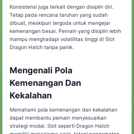
Konsistensi juga terkait dengan disiplin diri.
Tetap pada rencana taruhan yang sudah
dibuat, meskipun tergoda untuk mengejar
kemenangan besar. Pemain yang disiplin lebih
mampu menghadapi volatilitas tinggi di Slot
Dragon Hatch tanpa panik.
Mengenali Pola
Kemenangan Dan
Kekalahan
Memahami pola kemenangan dan kekalahan
dapat membantu pemain menyesuaikan
strategi modal. Slot seperti Dragon Hatch