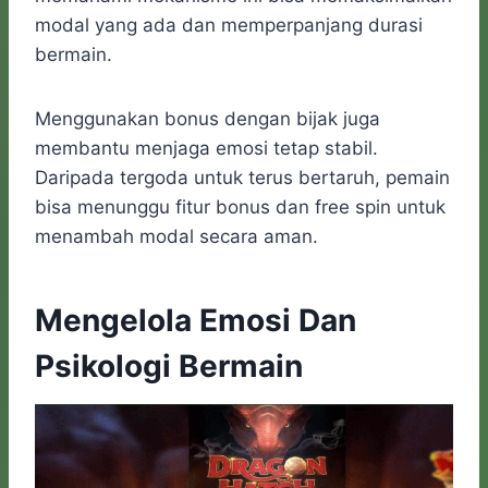
modal yang ada dan memperpanjang durasi
bermain.
Menggunakan bonus dengan bijak juga
membantu menjaga emosi tetap stabil.
Daripada tergoda untuk terus bertaruh, pemain
bisa menunggu fitur bonus dan free spin untuk
menambah modal secara aman.
Mengelola Emosi Dan
Psikologi Bermain