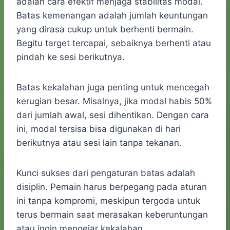
adalah cara efektif menjaga stabilitas modal.
Batas kemenangan adalah jumlah keuntungan
yang dirasa cukup untuk berhenti bermain.
Begitu target tercapai, sebaiknya berhenti atau
pindah ke sesi berikutnya.
Batas kekalahan juga penting untuk mencegah
kerugian besar. Misalnya, jika modal habis 50%
dari jumlah awal, sesi dihentikan. Dengan cara
ini, modal tersisa bisa digunakan di hari
berikutnya atau sesi lain tanpa tekanan.
Kunci sukses dari pengaturan batas adalah
disiplin. Pemain harus berpegang pada aturan
ini tanpa kompromi, meskipun tergoda untuk
terus bermain saat merasakan keberuntungan
atau ingin mengejar kekalahan.