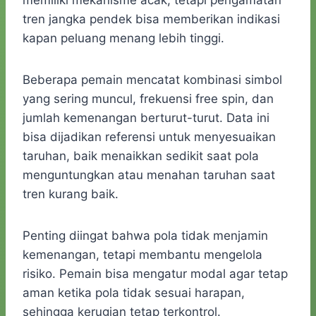
memiliki mekanisme acak, tetapi pengamatan
tren jangka pendek bisa memberikan indikasi
kapan peluang menang lebih tinggi.
Beberapa pemain mencatat kombinasi simbol
yang sering muncul, frekuensi free spin, dan
jumlah kemenangan berturut-turut. Data ini
bisa dijadikan referensi untuk menyesuaikan
taruhan, baik menaikkan sedikit saat pola
menguntungkan atau menahan taruhan saat
tren kurang baik.
Penting diingat bahwa pola tidak menjamin
kemenangan, tetapi membantu mengelola
risiko. Pemain bisa mengatur modal agar tetap
aman ketika pola tidak sesuai harapan,
sehingga kerugian tetap terkontrol.