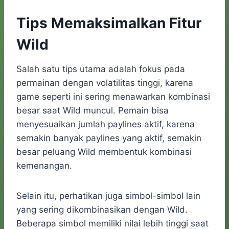
Tips Memaksimalkan Fitur
Wild
Salah satu tips utama adalah fokus pada
permainan dengan volatilitas tinggi, karena
game seperti ini sering menawarkan kombinasi
besar saat Wild muncul. Pemain bisa
menyesuaikan jumlah paylines aktif, karena
semakin banyak paylines yang aktif, semakin
besar peluang Wild membentuk kombinasi
kemenangan.
Selain itu, perhatikan juga simbol-simbol lain
yang sering dikombinasikan dengan Wild.
Beberapa simbol memiliki nilai lebih tinggi saat