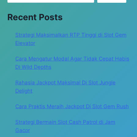
Recent Posts
Strategi Maksimalkan RTP Tinggi di Slot Gem
Elevator
Cara Mengatur Modal Agar Tidak Cepat Habis
Di Wild Depths
Rahasia Jackpot Maksimal Di Slot Jungle
Delight
Cara Praktis Meraih Jackpot Di Slot Gem Rush
Strategi Bermain Slot Cash Patrol di Jam
Gacor